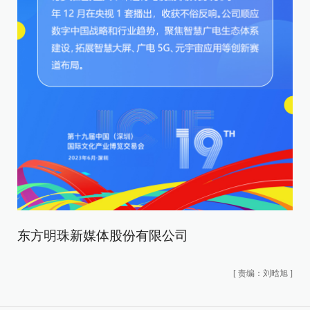
东方明珠新媒体股份有限公司
[
责编：刘晗旭
]