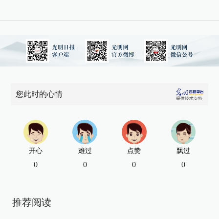
您此时的心情
开心
难过
点赞
飘过
0
0
0
0
推荐阅读