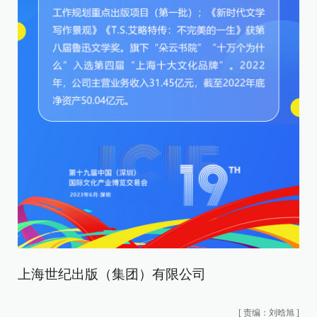
上海世纪出版（集团）有限公司
[
责编：刘晗旭
]