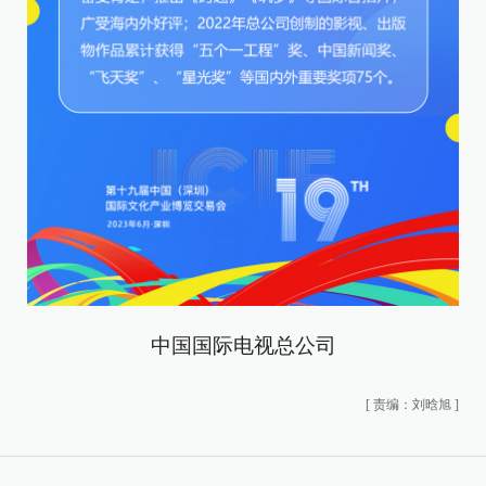
中国国际电视总公司
[
责编：刘晗旭
]