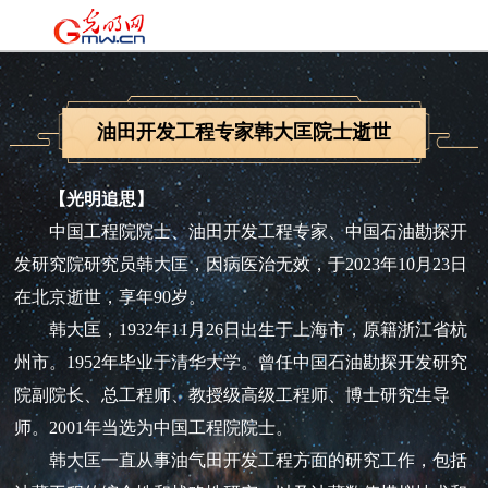
油田开发工程专家韩大匡院士逝世
【光明追思】
中国工程院院士、油田开发工程专家、中国石油勘探开
发研究院研究员韩大匡，因病医治无效，于2023年10月23日
在北京逝世，享年90岁。
韩大匡，1932年11月26日出生于上海市，原籍浙江省杭
州市。1952年毕业于清华大学。曾任中国石油勘探开发研究
院副院长、总工程师、教授级高级工程师、博士研究生导
师。2001年当选为中国工程院院士。
韩大匡一直从事油气田开发工程方面的研究工作，包括