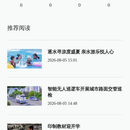
0
0
0
0
推荐阅读
逐水寻凉度盛夏 亲水游乐悦人心
2026-08-05 15:01
智能无人巡逻车开展城市路面交管巡
检
2026-08-05 14:48
印制教材迎开学