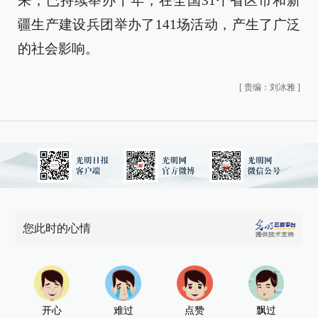
来，已持续举办十年，在全国31个省区市和新
疆生产建设兵团举办了141场活动，产生了广泛
的社会影响。
[
责编：刘冰雅
]
您此时的心情
开心
难过
点赞
飘过