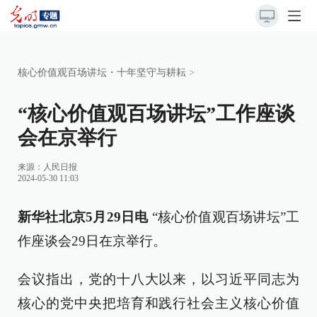
核心价值观百场讲坛・十年坚守与耕耘
>
“核心价值观百场讲坛”工作座谈
会在京举行
来源：
人民日报
2024-05-30 11:03
新华社北京5月29日电
“核心价值观百场讲坛”工
作座谈会29日在京举行。
会议指出，党的十八大以来，以习近平同志为
核心的党中央把培育和践行社会主义核心价值