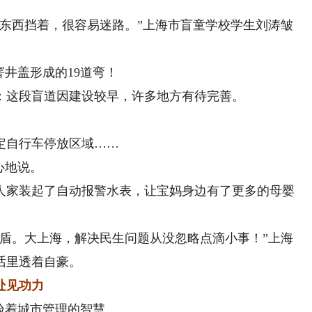
。
西挡着，很容易迷路。”上海市盲童学校学生刘涛皱
井盖形成的19道弯！
这段盲道因建设较早，许多地方有待完善。
自行车停放区域……
心地说。
家装起了自动报警水表，让宝妈身边有了更多的母婴
。大上海，解决民生问题从没忽略点滴小事！”上海
话里透着自豪。
处见功力
验着城市管理的智慧。