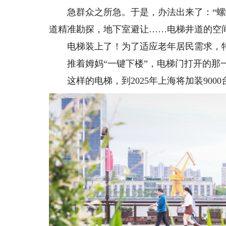
急群众之所急。于是，办法出来了：“螺蛳
道精准勘探，地下室避让……电梯井道的空
电梯装上了！为了适应老年居民需求，特
推着姆妈“一键下楼”，电梯门打开的那一
这样的电梯，到2025年上海将加装9000