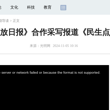
论
文化
科技
教育
期导读
>
正文
放日报》合作采写报道《民生点
来源：
光明网
2024-11-05 10:16
server or network failed or because the format is not supported.