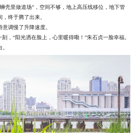
壳里做道场”，空间不够，地上高压线移位，地下管
间，终于腾了出来。
意调慢了升降速度。
刻，“阳光洒在脸上，心里暖得嘞！”朱石贞一脸幸福。
台。