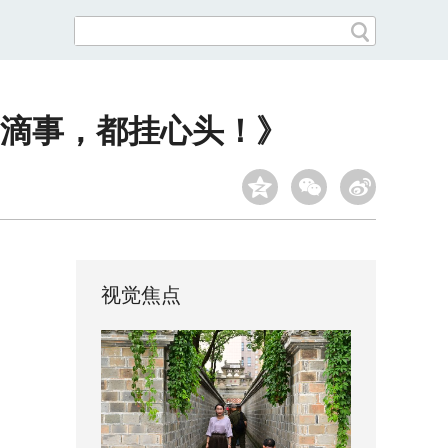
滴事，都挂心头！》
视觉焦点