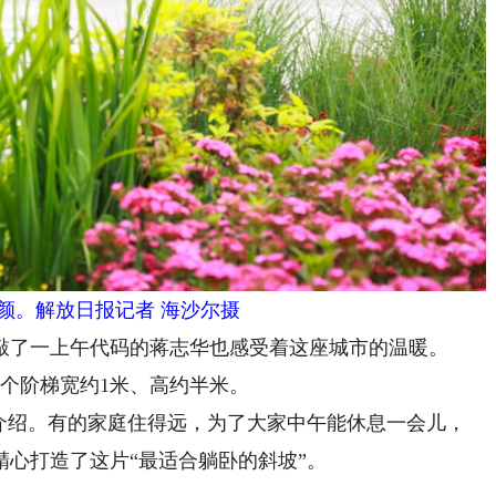
颜。解放日报记者 海沙尔摄
了一上午代码的蒋志华也感受着这座城市的温暖。
个阶梯宽约1米、高约半米。
绍。有的家庭住得远，为了大家中午能休息一会儿，
心打造了这片“最适合躺卧的斜坡”。