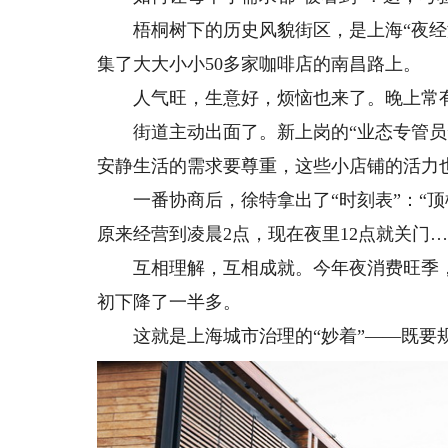
梧桐树下的历史风貌街区，是上海“夜经济
集了大大小小50多家咖啡店的南昌路上。
人气旺，生意好，烦恼也来了。晚上常有街
街道主动出面了。新上岗的“业态专管员”
安静生活的需求要尊重，这些小店铺的活力
一番协商后，徐特拿出了“时刻表”：“顶
原来经营到凌晨2点，现在夜里12点就关门…
互相理解，互相成就。今年夜消费旺季，
初下降了一半多。
这就是上海城市治理的“妙着”——既要