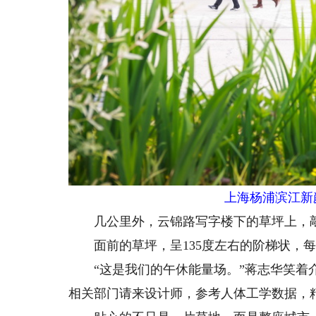
上海杨浦滨江新
几公里外，云锦路写字楼下的草坪上，敲
面前的草坪，呈135度左右的阶梯状，每
“这是我们的午休能量场。”蒋志华笑着介
相关部门请来设计师，参考人体工学数据，精