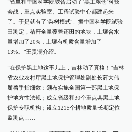
“省里和中国科学院联合启动了‘黑土粮仓’科技
会战，重点实验室、工程试验中心都建起来
了。于是就有了‘梨树模式’。据中国科学院试验
田测定，秸秆全量覆盖还田的地块，土壤含水
量增加了20%，土壤有机质含量增加了
13%。”王贵满介绍。
“在保护黑土地这事儿上，吉林动了真格！”吉林
省农业农村厅黑土地保护管理处副处长薛大伟
掰着手指细数：颁布实施全国第一部黑土地保
护地方性法规；成立省级和30个重点县黑土地
保护专职机构；设立1215个耕地质量长期定位
监测点……