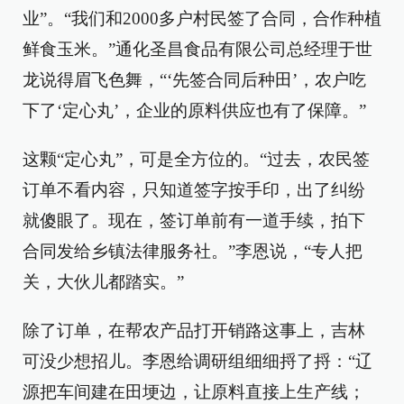
业”。“我们和2000多户村民签了合同，合作种植
鲜食玉米。”通化圣昌食品有限公司总经理于世
龙说得眉飞色舞，“‘先签合同后种田’，农户吃
下了‘定心丸’，企业的原料供应也有了保障。”
这颗“定心丸”，可是全方位的。“过去，农民签
订单不看内容，只知道签字按手印，出了纠纷
就傻眼了。现在，签订单前有一道手续，拍下
合同发给乡镇法律服务社。”李恩说，“专人把
关，大伙儿都踏实。”
除了订单，在帮农产品打开销路这事上，吉林
可没少想招儿。李恩给调研组细细捋了捋：“辽
源把车间建在田埂边，让原料直接上生产线；