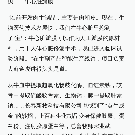
贝——牛心脏瓣膜。
“以前开发肉牛制品，主要是肉和皮。现在，生
物医药技术发展快，我们在牛心脏里挖到
了‘宝’：牛心脏瓣膜可以作为人工瓣膜的原材
料，用于人体心脏修复手术，现已进入临床试
验阶段。”在牛副产品智能生产线边，项目负责
人俞金虎讲得头头是道。
从牛血中提取超氧化物歧化酶、血红素铁，软
骨中提取硫酸软骨素、生物钙，肺中提取肝素
钠……长春新牧科技有限公司也找到了“点牛成
金”的妙招，上百种生化制品变身保健胶囊、蛋
白粉、注射胶原蛋白等，总畜牧师宋业武