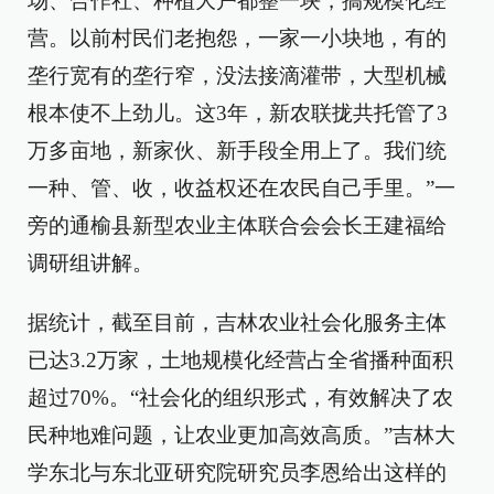
场、合作社、种植大户都整一块，搞规模化经
营。以前村民们老抱怨，一家一小块地，有的
垄行宽有的垄行窄，没法接滴灌带，大型机械
根本使不上劲儿。这3年，新农联拢共托管了3
万多亩地，新家伙、新手段全用上了。我们统
一种、管、收，收益权还在农民自己手里。”一
旁的通榆县新型农业主体联合会会长王建福给
调研组讲解。
据统计，截至目前，吉林农业社会化服务主体
已达3.2万家，土地规模化经营占全省播种面积
超过70%。“社会化的组织形式，有效解决了农
民种地难问题，让农业更加高效高质。”吉林大
学东北与东北亚研究院研究员李恩给出这样的