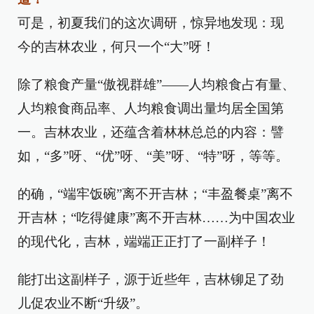
可是，初夏我们的这次调研，惊异地发现：现
今的吉林农业，何只一个“大”呀！
除了粮食产量“傲视群雄”——人均粮食占有量、
人均粮食商品率、人均粮食调出量均居全国第
一。吉林农业，还蕴含着林林总总的内容：譬
如，“多”呀、“优”呀、“美”呀、“特”呀，等等。
的确，“端牢饭碗”离不开吉林；“丰盈餐桌”离不
开吉林；“吃得健康”离不开吉林……为中国农业
的现代化，吉林，端端正正打了一副样子！
能打出这副样子，源于近些年，吉林铆足了劲
儿促农业不断“升级”。