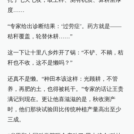
度……
“专家给出诊断结果：‘过劳症’。药方就是——
秸秆覆盖，轮替休耕……”
这一下让十里八乡炸开了锅：“不铲、不耥，秸
秆也不收，这不是懒吗？”
还真不是懒。“种田本该这样：光顾耕，不管
养，再肥的土，也得被耗干。”专家的话让王贵
满记到现在。更让他喜滋滋的是，秋收测产
时，他们那块试验田比传统种植产量高出至少
三成。