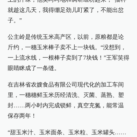
就趁这几天，我得绷足劲儿盯紧了，不能出岔
子。”
公主岭是传统玉米高产区，以前，原粮都是论
斤约，一穗玉米棒子卖不上一块钱。“没想到，
一上流水线，一根棒子卖到了7块钱！”王军笑得
眼睛眯成了一条缝。
在吉林省农嫂食品有限公司现代化的加工车间
里，一穗穗鲜玉米历经清洗、灭菌、蒸熟、塑
封……两小时内完成锁鲜，真空充氮，能常温
保存两年！
“甜玉米汁、玉米面条、玉米粒、玉米罐头……