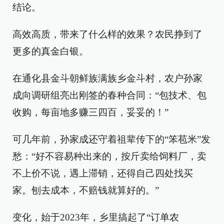
结论。
高效高质，带来了什么样的效果？农民挣到了
更多的真金白银。
在通化县金斗朝鲜族满族乡金斗村，农户孙家
成向调研组亮出刚签的春种合同：“包技术、包
收购，每亩地多赚三四百，妥妥的！”
可几年前，孙家成还守着祖辈传下的“笨苞米”发
愁：“好不容易种出来的，按斤卖给饲料厂，卖
不上价不说，遇上滞销，还得自己四处找买
家。刨去成本，不赔钱就算好的。”
变化，始于2023年，乡里搞起了“订单农