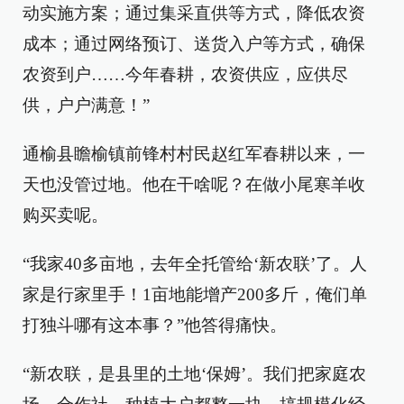
动实施方案；通过集采直供等方式，降低农资
成本；通过网络预订、送货入户等方式，确保
农资到户……今年春耕，农资供应，应供尽
供，户户满意！”
通榆县瞻榆镇前锋村村民赵红军春耕以来，一
天也没管过地。他在干啥呢？在做小尾寒羊收
购买卖呢。
“我家40多亩地，去年全托管给‘新农联’了。人
家是行家里手！1亩地能增产200多斤，俺们单
打独斗哪有这本事？”他答得痛快。
“新农联，是县里的土地‘保姆’。我们把家庭农