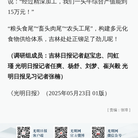
说：“经过精深加工，我们一头牛综合产值能到
15万元！”
“粮头食尾”“畜头肉尾”“农头工尾”，构建多元化
食物供给体系，吉林处处正铆足了劲儿呢！
（调研组成员：吉林日报记者赵宝忠、闫虹
瑾 光明日报记者任爽、杨舒、刘梦、崔兴毅 光
明日报见习记者张楠）
《光明日报》（2025年05月23日 01版）
[
责编：张璋
]