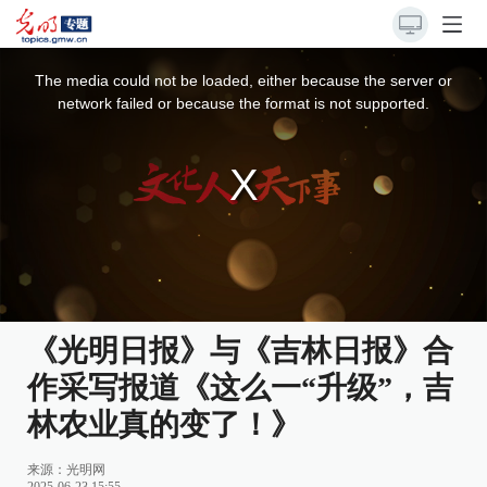
This
is
a
The media could not be loaded, either because the server or
modal
window.
network failed or because the format is not supported.
《光明日报》与《吉林日报》合
作采写报道《这么一“升级”，吉
林农业真的变了！》
来源：
光明网