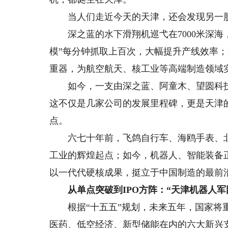
当人们走近今天的天津，还会发现另一股
深之蓝的水下滑翔机巡弋在7000米深海
模”每分钟抓取上百次，大幅提升产线效率；
重器，为航空航天、核工业等高端制造领域
如今，一支由深之蓝、阿童木、望圆科技等
这不仅是几家公司的发展里程碑，更是天津
点。
六七十年前，飞鸽自行车、海鸥手表、北京
工业的辉煌起点；如今，机器人、智能装备
以一代代硬核成果，挺立于中国制造的最前
从单点突破到IPO方阵：“天津机器人军
根据“十五五”规划，未来五年，国家将重
医药、低空经济、新型储能在内的六大新兴