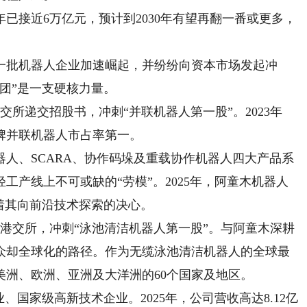
已接近6万亿元，预计到2030年有望再翻一番或更多，
批机器人企业加速崛起，并纷纷向资本市场发起冲
团”是一支硬核力量。
交所递交招股书，冲刺“并联机器人第一股”。2023年
牌并联机器人市占率第一。
、SCARA、协作码垛及重载协作机器人四大产品系
工产线上不可或缺的“劳模”。2025年，阿童木机器人
着其向前沿技术探索的决心。
港交所，冲刺“泳池清洁机器人第一股”。与阿童木深耕
众却全球化的路径。作为无缆泳池清洁机器人的全球最
美洲、欧洲、亚洲及大洋洲的60个国家及地区。
国家级高新技术企业。2025年，公司营收高达8.12亿