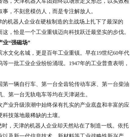
感，天津机器人军团始终以场景定义形态，以实效检
叙事，不刻意模仿人，而是专注解放人。
的机器人企业在硬核制造的主战场上扎下了最深的
而这，恰是一个工业重镇迈向科技跃迁最坚实的步伐。
业“强磁场”
文化名城，更是百年工业重镇。早在19世纪60年代
等一批工业企业纷纷涌现。1947年的工业普查表明，
国第一辆自行车、第一台全齿轮传动车床、第一台柴油
机、第一台无轨电车等均在天津诞生。
产业升级浪潮中始终保有扎实的产业底盘和丰富的应
硬科技落地最稀缺的土壤。
时，天津的机器人企业却天然站在了制造一线。依托
业以及新一代信息技术、新材料等工业战略性新兴产