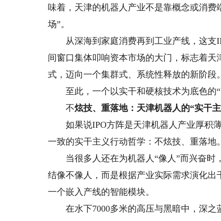
味着，天津的机器人产业不是靠概念或消费
场”。
从深海到家庭消费再到工业产线，这支IP
间窗口集体叩响资本市场的大门，标志着天
式，迈向一个集群式、系统性释放的新阶段
至此，一个以实干和硬核技术为底色的“天
不
炫技、重落地：天津机器人的“实干主
如果说IPO方阵是天津机器人产业厚积薄
一致的实干主义行动哲学：不炫技、重落地
当很多人还在为机器人“像人”而兴奋时，
结像不像人，而是根据产业实际需求演化出
一个嵌入产线的智能模块。
在水下7000多米的高压与黑暗中，深之