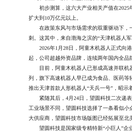
初步测算，这六大产业相关产值在2025年
扩大到10万亿元以上。
在政策东风与市场需求的双重驱动下，一
刺。这其中，来自渤海之滨的“天津机器人军
2026年1月28日，阿童木机器人正式向港
起，公司超越外资品牌，连续两年国内全品
目前，阿童木机器人已形成高速并联机器人
列，旗下高速机器人早已成为食品、医药等轻
推出天津首款人形机器人“天兵一号”，昭示
紧随其后，4月24日，望圆科技二次递表
工业场景不同，望圆科技选择了一条看似小
大供应商，望圆科技市场版图已经拓展至北
望圆科技是国家级专精特新“小巨人”企业、