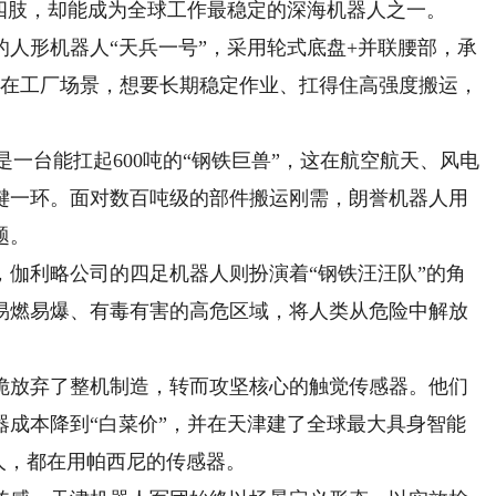
四肢，却能成为全球工作最稳定的深海机器人之一。
形机器人“天兵一号”，采用轮式底盘+并联腰部，承
。在工厂场景，想要长期稳定作业、扛得住高强度搬运，
台能扛起600吨的“钢铁巨兽”，这在航空航天、风电
键一环。面对数百吨级的部件搬运刚需，朗誉机器人用
题。
利略公司的四足机器人则扮演着“钢铁汪汪队”的角
易燃易爆、有毒有害的高危区域，将人类从危险中解放
放弃了整机制造，转而攻坚核心的触觉传感器。他们
器成本降到“白菜价”，并在天津建了全球最大具身智能
人，都在用帕西尼的传感器。