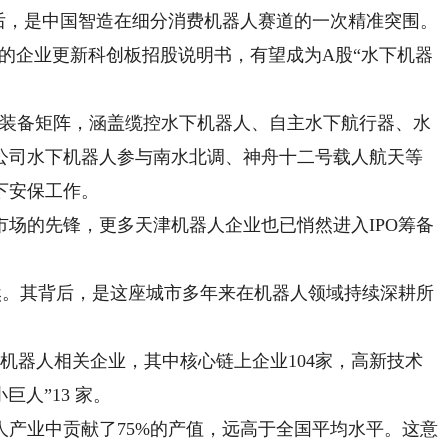
后，是中国智造在细分消费机器人赛道的一次精准突围。
的企业更新科创板招股说明书，有望成为A股“水下机器
装备矩阵，涵盖缆控水下机器人、自主水下航行器、水
公司水下机器人参与南水北调、神舟十二号载人航天等
下安保工作。
的先锋，更多天津机器人企业也已悄然进入IPO筹备
。其背后，是这座城市多年来在机器人领域持续深耕所
家机器人相关企业，其中核心链上企业104家，高新技术
巨人”13 家。
业中贡献了75%的产值，远高于全国平均水平。这意