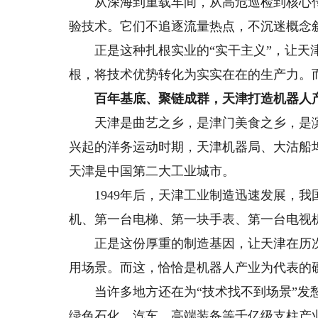
从深海到重载车间，从高危巡检到核心传
验技术。它们不追逐流量热点，不沉迷概念
正是这种扎根实业的“实干主义”，让天津
根，将技术优势转化为实实在在的生产力。
百年基底、聚链成群，天津打造机器人产
天津是曲艺之乡，是津门美食之乡，是滨水
兴起的洋务运动时期，天津机器局、大沽船坞
天津是中国第二大工业城市。
1949年后，天津工业制造迅速发展，我
机、第一台电梯、第一块手表、第一台电视
正是这份厚重的制造基因，让天津在历次
用场景。而这，恰恰是机器人产业为代表的
当许多地方还在为“技术找不到场景”发愁
绿色石化、汽车、高端装备等千亿级支柱产