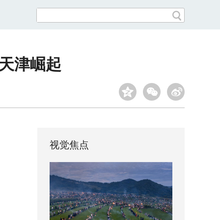
在天津崛起
视觉焦点