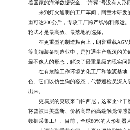
着国家的海洋数据安全。“海翼”号没有人形
来到灯火通明的工厂车间，阿童木研发的人
重可达200公斤，专攻工厂跨产线物料搬运
轮式才是最高效、最落地的选择。
在更重型的制造舞台上，朗誉重载AGV是一
等高端装备制造业中，是打通生产瓶颈的关
最不像人的形态，解决了最重量级的现实问
在有危险工作环境的化工厂和能源基地，伽
色。它们以仿生狗的姿态，代替巡检员深入
出来。
更底层的突破来自帕西尼，这家企业干脆
将曾被日美垄断、价格高昂的高端触觉传感
数据采集工厂。目前，全球80%的人形机器