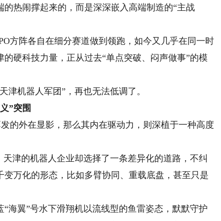
端的热闹撑起来的，而是深深嵌入高端制造的“主战
O方阵各自在细分赛道做到领跑，如今又几乎在同一时
津的硬科技力量，正从过去“单点突破、闷声做事”的模
。
津机器人军团”，再也无法低调了。
义”突围
发的外在显影，那么其内在驱动力，则深植于一种高度
。
天津的机器人企业却选择了一条差异化的道路，不纠
千变万化的形态，比如多臂协同、重载底盘，甚至只是
蓝“海翼”号水下滑翔机以流线型的鱼雷姿态，默默守护