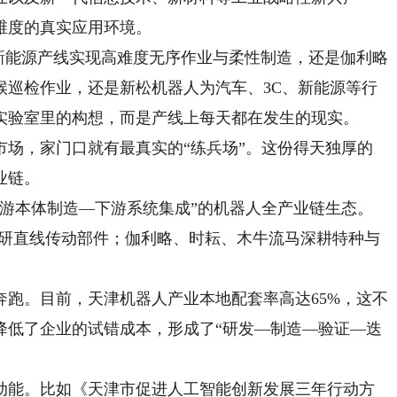
维度的真实应用环境。
新能源产线实现高难度无序作业与柔性制造，还是伽利略
候巡检作业，还是新松机器人为汽车、3C、新能源等行
实验室里的构想，而是产线上每天都在发生的现实。
，家门口就有最真实的“练兵场”。这份得天独厚的
业链。
本体制造—下游系统集成”的机器人全产业链生态。
自研直线传动部件；伽利略、时耘、木牛流马深耕特种与
。目前，天津机器人产业本地配套率高达65%，这不
降低了企业的试错成本，形成了“研发—制造—验证—迭
能。比如《天津市促进人工智能创新发展三年行动方