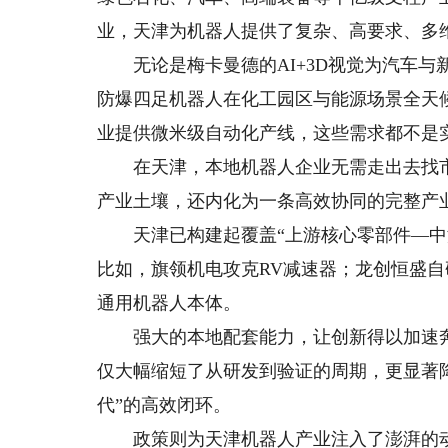
业，天津为机器人提供了复杂、高要求、多
无论是梅卡曼德的AI+3D视觉为汽车与
防爆四足机器人在化工园区与能源场景全天
业提供微米级自动化产线，这些需求都不是
在天津，本地机器人企业无需走出去找市场
产业土壤，还内化为一条高效协同的完整产
天津已构建起覆盖“上游核心零部件—中游
比如，旗领机电攻克RV减速器；龙创恒盛
通用机器人本体。
强大的本地配套能力，让创新得以加速奔跑
仅大幅缩短了从研发到验证的周期，更显著
代”的高效闭环。
政策则为天津机器人产业注入了澎湃的动