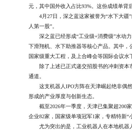
元，其中国外收入占比93%。这份成绩单背
4月27日，深之蓝这家被誉为“水下大疆”
人第一股”。
深之蓝已经形成“工业级+消费级”水动力
下滑翔机、水下助推器等核心产品。其中，
国家级重大工程，及上合峰会等国际会议水
除了上述已正式递交招股书的冲刺资本市场
通道。
这支机器人IPO方阵在天津崛起绝非偶然
形成的产业厚度与创新生态。
截至2026年一季度，天津已集聚超200
企业82家，国家级单项冠军1家，专精特新“小
尤为突出的是，工业机器人在本地机器人产