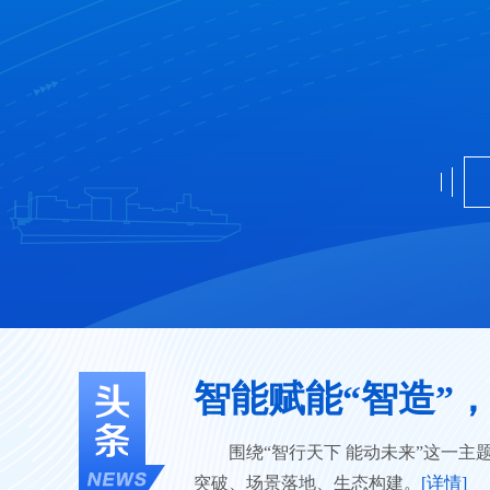
围绕“智行天下 能动未来”这一
突破、场景落地、生态构建。
[详情]