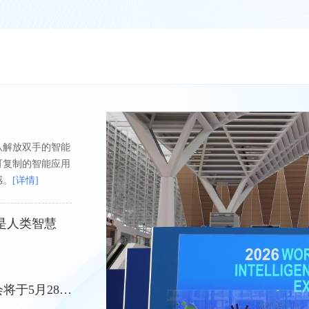
从解放双手的智能
可复制的智能应用
感。
[详情]
是人类智慧
超700家企业参展，2026世界智能产业博览会将于5月28日天津举行