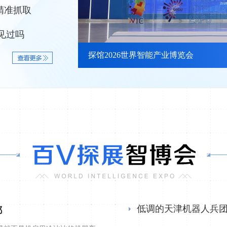
精准抓取
见过吗
探馆2026世界智能产业博览会
低调的天津机器人兵团
都