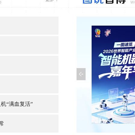
机“满血复活”
常