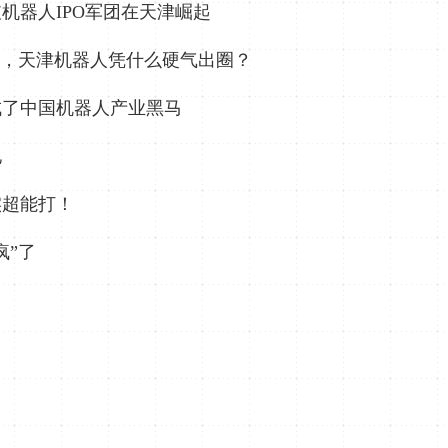
机器人IPO军团在天津崛起
准，天津机器人凭什么硬气出圈？
成了中国机器人产业黑马
地
实超能打！
疯”了