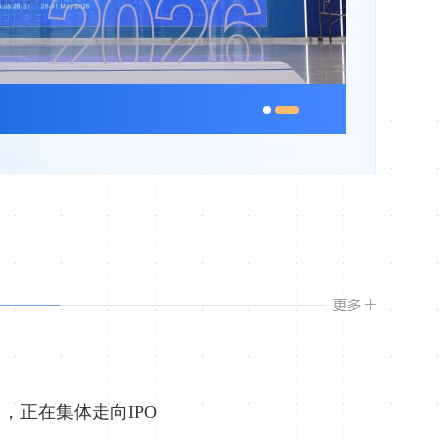
突出“全、
，正在集体走向IPO