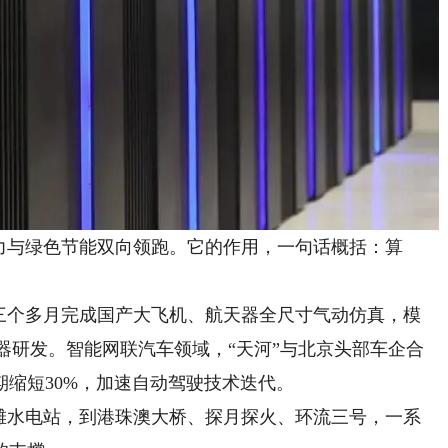
与绿色节能双向领跑。它的作用，一句话概括：算
个多月完成国产大飞机、航天器全尺寸气动仿真，模
航天器研发。智能网联汽车领域，“天河”与北京头部车企合
缩短30%，加速自动驾驶技术迭代。
水电站，到港珠澳大桥、探月探火、环流三号，一系