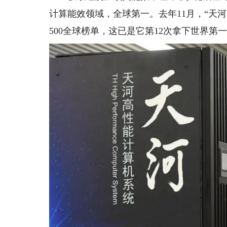
计算能效领域，全球第一。去年11月，“天河”以632
500全球榜单，这已是它第12次拿下世界第