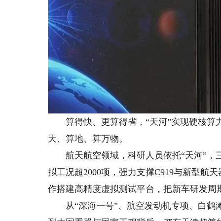
算得快、更算得省，“天河”实现硬核算力
天、算地、算万物。
航天航空领域，科研人员依托“天河”，三
拟工况超2000项，强力支撑C919与新型
作搭建高精度虚拟测试平台，把新车研发周期
从“深海一号”、航空发动机专项、白鹤滩