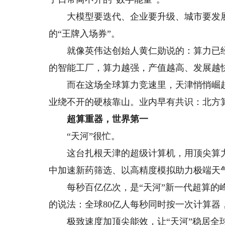
大模型要迭代、企业要升级、城市要发展
的“王牌入场券”。
就像英伟达创始人黄仁勋说的：算力已经不
的智能工厂，算力越强，产值越高、发展越
而在这场全球算力竞速里，天津悄悄崛起，
业绕不开的硬核靠山。业内早有共识：北方
超算重器，世界第一
“天河”很忙。
这台扎根天津的超级计算机，用顶尖算力
中加速新药筛选、以高精度模拟助力极端天
每秒百亿亿次，是“天河”新一代超算的峰
的说法：全球80亿人每秒同时按一次计算器
极致速度加顶尖能效，让“天河”稳居全球