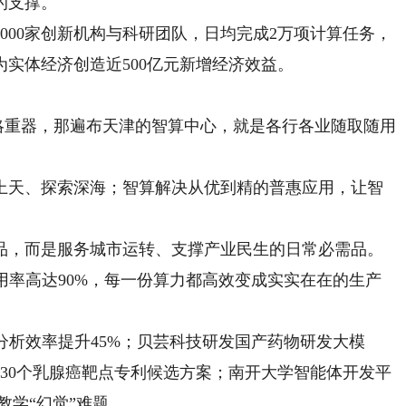
的支撑。
00家创新机构与科研团队，日均完成2万项计算任务，
实体经济创造近500亿元新增经济效益。
略重器，那遍布天津的智算中心，就是各行各业随取随用
天、探索深海；智算解决从优到精的普惠应用，让智
，而是服务城市运转、支撑产业民生的日常必需品。
利用率高达90%，每一份算力都高效变成实实在在的生产
析效率提升45%；贝芸科技研发国产药物研发大模
成30个乳腺癌靶点专利候选方案；南开大学智能体开发平
教学“幻觉”难题。