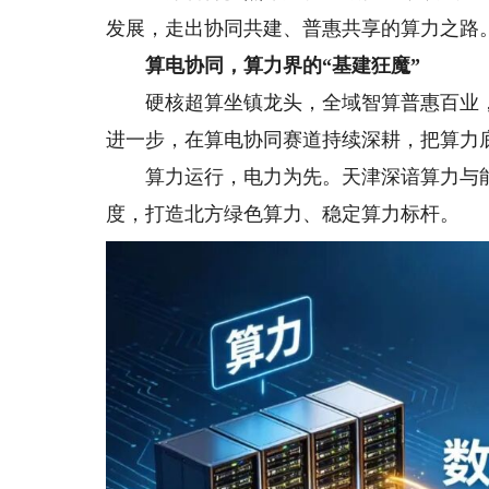
发展，走出协同共建、普惠共享的算力之路
算电协同，算力界的“基建狂魔”
硬核超算坐镇龙头，全域智算普惠百业，
进一步，在算电协同赛道持续深耕，把算力
算力运行，电力为先。天津深谙算力与能
度，打造北方绿色算力、稳定算力标杆。