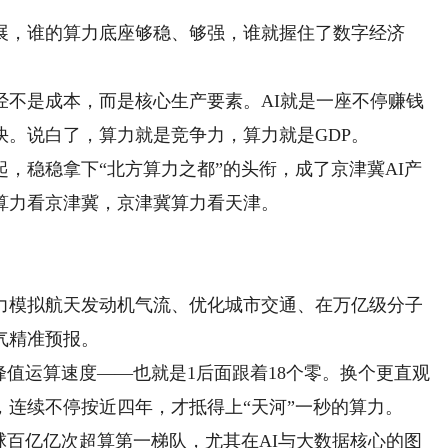
，谁的算力底座够稳、够强，谁就握住了数字经济
是成本，而是核心生产要素。AI就是一座不停赚钱
快。说白了，算力就是竞争力，算力就是GDP。
稳稳拿下“北方算力之都”的头衔，成了京津冀AI产
算力看京津冀，京津冀算力看天津。
模拟航天发动机气流、优化城市交通、在万亿级分子
气精准预报。
值运算速度——也就是1后面跟着18个零。换个更直观
，连续不停按近四年，才抵得上“天河”一秒的算力。
百亿亿次超算第一梯队，尤其在AI与大数据核心的图