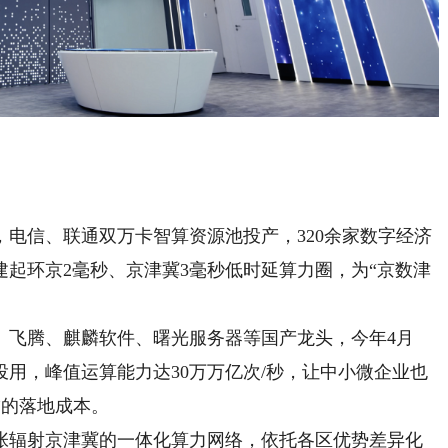
信、联通双万卡智算资源池投产，320余家数字经济
起环京2毫秒、京津冀3毫秒低时延算力圈，为“京数津
飞腾、麒麟软件、曙光服务器等国产龙头，今年4月
用，峰值运算能力达30万万亿次/秒，让中小微企业也
”的落地成本。
辐射京津冀的一体化算力网络，依托各区优势差异化