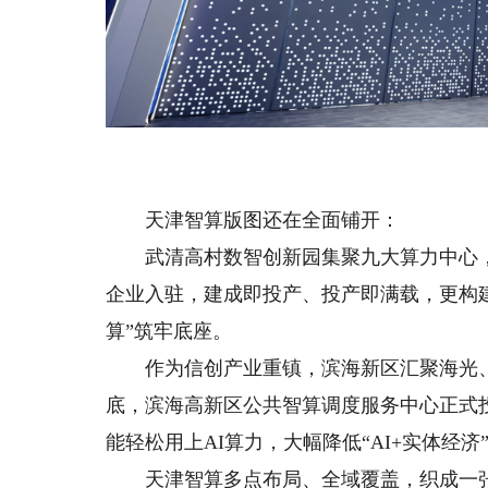
天津智算版图还在全面铺开：
武清高村数智创新园集聚九大算力中心，电
企业入驻，建成即投产、投产即满载，更构建
算”筑牢底座。
作为信创产业重镇，滨海新区汇聚海光、
底，滨海高新区公共智算调度服务中心正式投
能轻松用上AI算力，大幅降低“AI+实体经济
天津智算多点布局、全域覆盖，织成一张