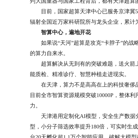
列大国重器与国家工程背后，都有天津超算
目前，国家超算天津中心已服务京津冀50
辐射全国近万家科研院所与龙头企业，累计为
智算中心，遍地开花
如果说“天河”超算是攻克“卡脖子”的战
的算力自来水。
超算解决从无到有的突破难题，送火箭上
能质检、精准诊疗、智慧种植走进现实。
在天津，算力不是高高在上的科技奢侈品
目前全市智算资源规模突破10000P，整体
力。
天津港用定制化AI模型，安全生产数据分
型，小分子筛选效率提升180倍，可实时生
台20天孵化超1.1万个智能应用，破解大模型