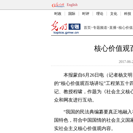
English
时政
国际
时评
理论
文化
科技
首页
>
专题频道
>
直播
>
核心价值
核心价值观
2017-06-
本报蒙自6月26日电（记者杨文明
的“核心价值观百场讲坛”工程第五十
记、教授程啸，作题为《社会主义核
众和网友进行互动。
“我国的民法典编纂要真正地融入社
国特色，符合中国国情的社会主义国
实社会主义核心价值观内容。