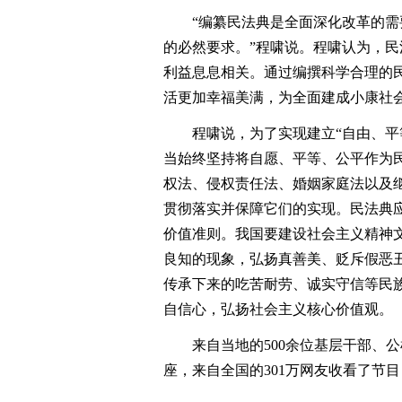
“编纂民法典是全面深化改革的需要
的必然要求。”程啸说。程啸认为，
利益息息相关。通过编撰科学合理的
活更加幸福美满，为全面建成小康社
程啸说，为了实现建立“自由、平等
当始终坚持将自愿、平等、公平作为
权法、侵权责任法、婚姻家庭法以及
贯彻落实并保障它们的实现。民法典应
价值准则。我国要建设社会主义精神
良知的现象，弘扬真善美、贬斥假恶
传承下来的吃苦耐劳、诚实守信等民
自信心，弘扬社会主义核心价值观。
来自当地的500余位基层干部、公
座，来自全国的301万网友收看了节目