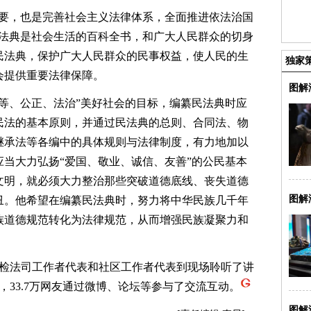
，也是完善社会主义法律体系，全面推进依法治国
民法典是社会生活的百科全书，和广大人民群众的切身
民法典，保护广大人民群众的民事权益，使人民的生
独家
会提供重要法律保障。
图解
、公正、法治”美好社会的目标，编纂民法典时应
民法的基本原则，并通过民法典的总则、合同法、物
继承法等各编中的具体规则与法律制度，有力地加以
当大力弘扬“爱国、敬业、诚信、友善”的公民基本
文明，就必须大力整治那些突破道德底线、丧失道德
图解
丑。他希望在编纂民法典时，努力将中华民族几千年
族道德规范转化为法律规范，从而增强民族凝聚力和
检法司工作者代表和社区工作者代表到现场聆听了讲
，33.7万网友通过微博、论坛等参与了交流互动。
图解