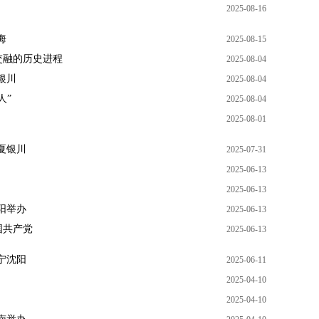
2025-08-16
海
2025-08-15
交融的历史进程
2025-08-04
银川
2025-08-04
人”
2025-08-04
2025-08-01
夏银川
2025-07-31
2025-06-13
2025-06-13
阳举办
2025-06-13
国共产党
2025-06-13
宁沈阳
2025-06-11
2025-04-10
2025-04-10