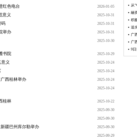
走进红色电台
2026-01-05
范意义
2025-10-31
密码
2025-10-31
院举办
2025-10-31
2025-10-30
麓书院
2025-10-29
其意义
2025-10-24
富
2025-10-24
在广西桂林举办
2025-10-24
2025-10-24
西桂林
2025-10-22
2025-09-30
2025-09-30
在新疆巴州库尔勒举办
2025-09-30
2025-09-29