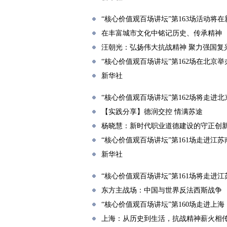
“核心价值观百场讲坛”第163场活动将
在丰富城市文化中铭记历史、传承精神
汪朝光：弘扬伟大抗战精神 聚力强国复
“核心价值观百场讲坛”第162场在北京举
新华社
“核心价值观百场讲坛”第162场将走进北
【实践分享】德润交控 情满苏途
杨晓慧：新时代职业道德建设的守正创
“核心价值观百场讲坛”第161场走进江苏
新华社
“核心价值观百场讲坛”第161场将走进江
东方主战场：中国与世界反法西斯战争
“核心价值观百场讲坛”第160场走进上海
上海：从历史到生活，抗战精神薪火相