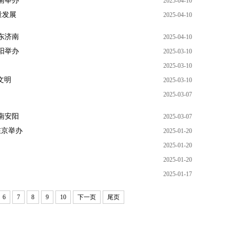
南举办
2025-04-10
量发展
2025-04-10
东济南
2025-04-10
阳举办
2025-03-10
2025-03-10
文明
2025-03-10
2025-03-07
南安阳
2025-03-07
在京举办
2025-01-20
2025-01-20
2025-01-20
2025-01-17
6
7
8
9
10
下一页
尾页