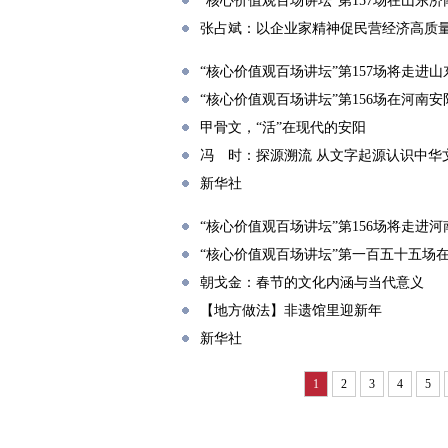
“核心价值观百场讲坛”第157场在山东济
张占斌：以企业家精神促民营经济高质
“核心价值观百场讲坛”第157场将走进山
“核心价值观百场讲坛”第156场在河南安
甲骨文，“活”在现代的安阳
冯 时：探源溯流 从文字起源认识中华
新华社
“核心价值观百场讲坛”第156场将走进河
“核心价值观百场讲坛”第一百五十五场
朝戈金：春节的文化内涵与当代意义
【地方做法】非遗馆里迎新年
新华社
1
2
3
4
5