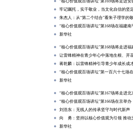
“核心价值观百场讲坛”第169场将走进安
牢记嘱托，实干敬业，当文化自信的坚
朱杰人：从“第二个结合”看朱子理学的
“核心价值观百场讲坛”第168场在福建南
新华社
“核心价值观百场讲坛”第168场将走进福
让雷锋精神在青少年心中落地生根、开
蒋乾麟：以雷锋精神引导青少年成长成
“核心价值观百场讲坛”第一百六十七场
新华社
“核心价值观百场讲坛”第167场将走进北
“核心价值观百场讲坛”第166场在京举办
刘浩东：无线人的传承坚守与时代新声
向 勇：坚持以核心价值观为引领 推动
新华社