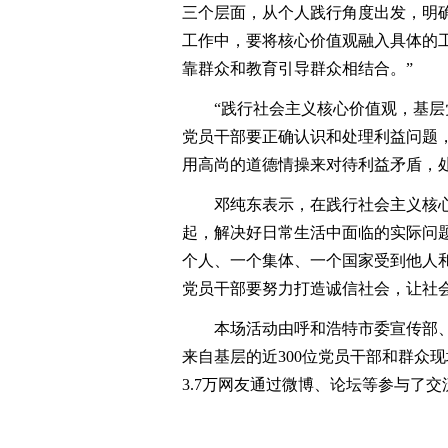
三个层面，从个人践行角度出发，明
工作中，要将核心价值观融入具体的
靠群众和教育引导群众相结合。”
“践行社会主义核心价值观，基层党
党员干部要正确认识和处理利益问题
用高尚的道德情操来对待利益矛盾，
邓纯东表示，在践行社会主义核心
起，解决好日常生活中面临的实际问
个人、一个集体、一个国家受到他人
党员干部要努力打造诚信社会，让社
本场活动由呼和浩特市委宣传部、
来自基层的近300位党员干部和群众现
3.7万网友通过微博、论坛等参与了交