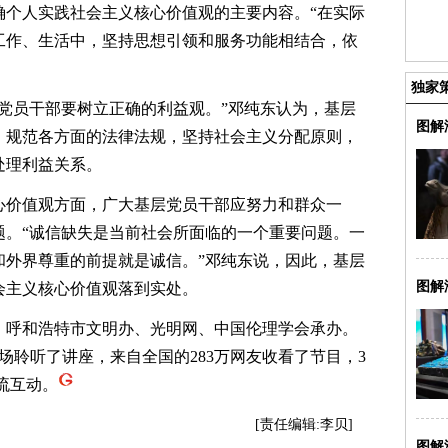
确个人实践社会主义核心价值观的主要内容。“在实际
工作、生活中，坚持思想引领和服务功能相结合，依
独家
员干部要树立正确的利益观。”邓纯东认为，基层
图解
，规范各方面的法律法规，坚持社会主义分配原则，
处理利益关系。
价值观方面，广大基层党员干部应努力和群众一
题。“诚信缺失是当前社会所面临的一个重要问题。一
和外界尊重的前提就是诚信。”邓纯东说，因此，基层
图解
会主义核心价值观落到实处。
呼和浩特市文明办、光明网、中国伦理学会承办。
场聆听了讲座，来自全国的283万网友收看了节目，3
流互动。
[责任编辑:李贝]
图解