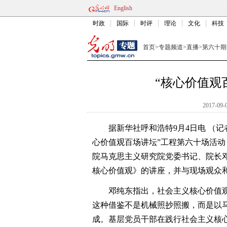
English
时政
国际
时评
理论
文化
科技
首页
>
专题频道
>
直播
>
第六十期
“核心价值观
2017-09-
据新华社呼和浩特9月4日电 （记
心价值观百场讲坛”工程第六十场活动
院马克思主义研究院党委书记、院长
核心价值观》的讲座，并与现场观众
邓纯东指出，社会主义核心价值观
这种借鉴不是机械照抄照搬，而是以
成。基层党员干部在践行社会主义核