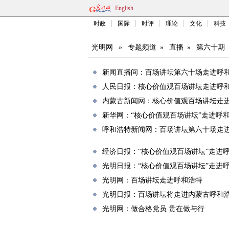
English
时政
国际
时评
理论
文化
科技
光明网
»
专题频道
»
直播
»
第六十期
新闻直播间：百场讲坛第六十场走进呼
人民日报：核心价值观百场讲坛走进呼
内蒙古新闻网：核心价值观百场讲坛走
新华网：“核心价值观百场讲坛”走进呼
呼和浩特新闻网：百场讲坛第六十场走
经济日报：“核心价值观百场讲坛”走进
光明日报：“核心价值观百场讲坛”走进
光明网：百场讲坛走进呼和浩特
光明日报：百场讲坛将走进内蒙古呼和
光明网：做合格党员 贵在做与行