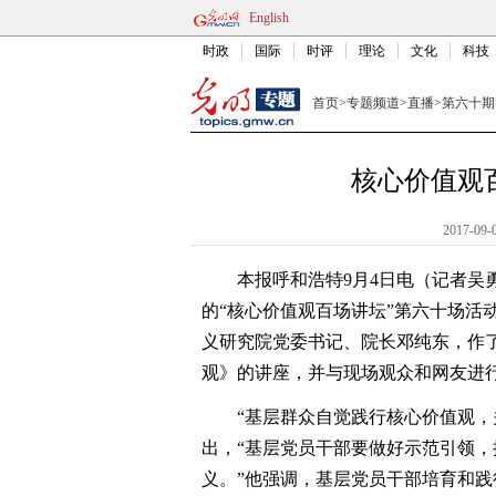
English
时政
国际
时评
理论
文化
科技
首页
>
专题频道
>
直播
>
第六十期
核心价值观
2017-09-
本报呼和浩特9月4日电（记者吴勇
的“核心价值观百场讲坛”第六十场活
义研究院党委书记、院长邓纯东，作
观》的讲座，并与现场观众和网友进
“基层群众自觉践行核心价值观，关
出，“基层党员干部要做好示范引领
义。”他强调，基层党员干部培育和