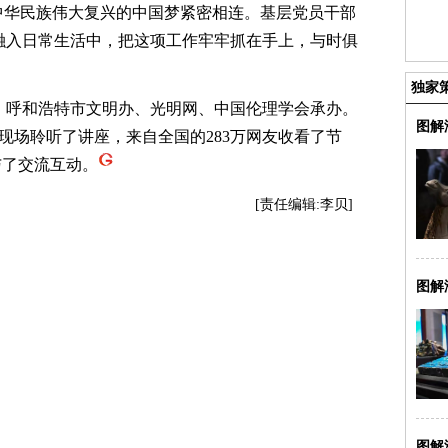
中华民族伟大复兴的中国梦紧密相连。基层党员干部
融入日常生活中，把这项工作牢牢抓在手上，与时俱
独家
呼和浩特市文明办、光明网、中国伦理学会承办。
图解
到现场聆听了讲座，来自全国的283万网友收看了节
与了交流互动。
[责任编辑:李贝]
图解
图解