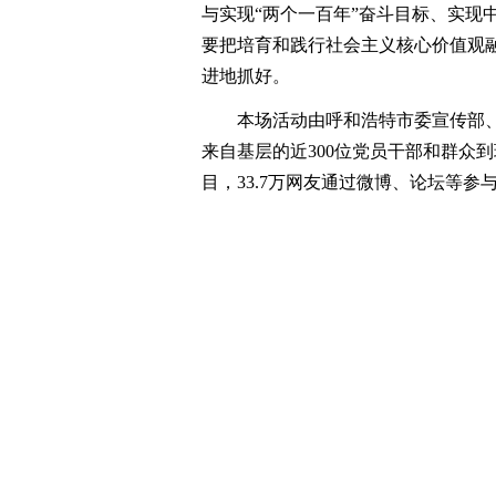
与实现“两个一百年”奋斗目标、实现
要把培育和践行社会主义核心价值观
进地抓好。
本场活动由呼和浩特市委宣传部、
来自基层的近300位党员干部和群众
目，33.7万网友通过微博、论坛等参