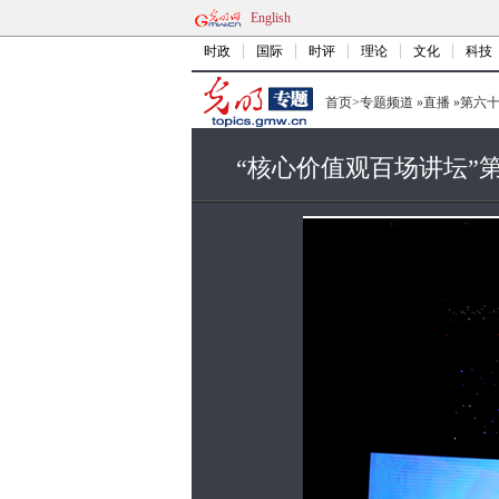
English
时政
国际
时评
理论
文化
科技
首页
>
专题频道
»
直播
»
第六
“核心价值观百场讲坛”