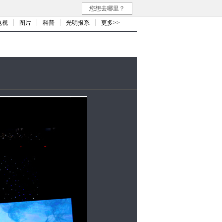
您想去哪里？
电视
图片
科普
光明报系
更多>>