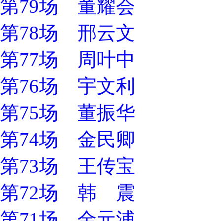
第79场 董耀会
第78场 邢云文
第77场 周叶中
第76场 宇文利
第75场 董振华
第74场 金民卿
第73场 王传宝
第72场 韩 震
第71场 金元浦