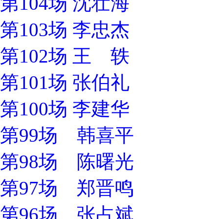
第104场 沈壮海
第103场 李忠杰
第102场 王 轶
第101场 张伯礼
第100场 李建华
第99场 韩喜平
第98场 陈曙光
第97场 郑晋鸣
第96场 张占斌