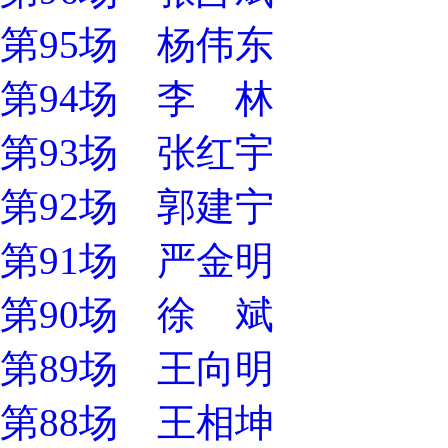
第95场 杨伟东
第94场 李 林
第93场 张红宇
第92场 郭建宁
第91场 严金明
第90场 徐 斌
第89场 王向明
第88场 王相坤