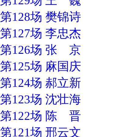
第129场 王 巍
第128场 樊锦诗
第127场 李忠杰
第126场 张 京
第125场 麻国庆
第124场 郝立新
第123场 沈壮海
第122场 陈 晋
第121场 邢云文