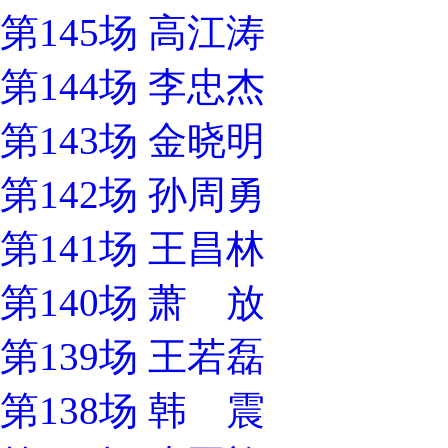
第145场 高江涛
第144场 李忠杰
第143场 金晓明
第142场 孙周勇
第141场 王昌林
第140场 萧 放
第139场 王若磊
第138场 韩 震