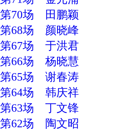
第70场 田鹏颖
第68场 颜晓峰
第67场 于洪君
第66场 杨晓慧
第65场 谢春涛
第64场 韩庆祥
第63场 丁文锋
第62场 陶文昭