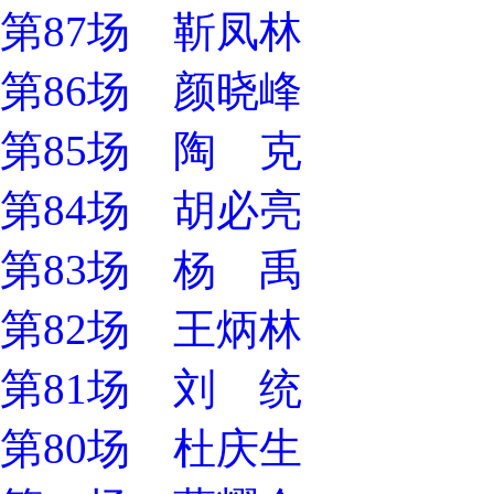
第87场 靳凤林
第86场 颜晓峰
第85场 陶 克
第84场 胡必亮
第83场 杨 禹
第82场 王炳林
第81场 刘 统
第80场 杜庆生