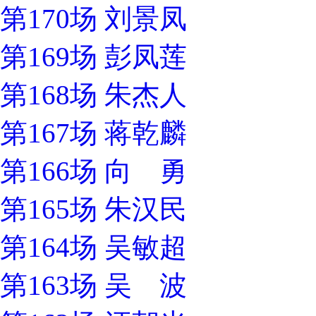
第170场 刘景凤
第169场 彭凤莲
第168场 朱杰人
第167场 蒋乾麟
第166场 向 勇
第165场 朱汉民
第164场 吴敏超
第163场 吴 波