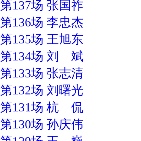
第137场 张国祚
第136场 李忠杰
第135场 王旭东
第134场 刘 斌
第133场 张志清
第132场 刘曙光
第131场 杭 侃
第130场 孙庆伟