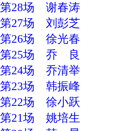
第28场 谢春涛
第27场 刘彭芝
第26场 徐光春
第25场 乔 良
第24场 乔清举
第23场 韩振峰
第22场 徐小跃
第21场 姚培生