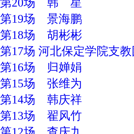
第20场 韩 星
第19场 景海鹏
第18场 胡彬彬
第17场 河北保定学院支
第16场 归婵娟
第15场 张维为
第14场 韩庆祥
第13场 翟风竹
第12场 查庆九