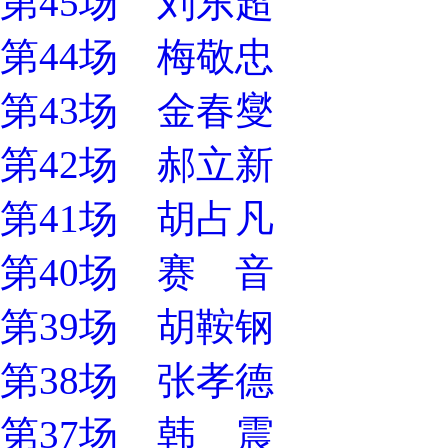
第45场 刘东超
第44场 梅敬忠
第43场 金春燮
第42场 郝立新
第41场 胡占凡
第40场 赛 音
第39场 胡鞍钢
第38场 张孝德
第37场 韩 震