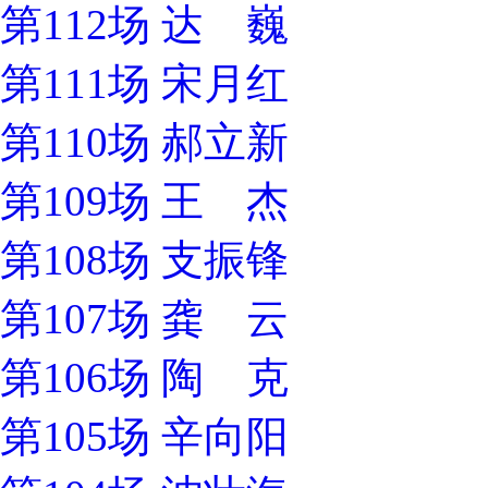
第112场 达 巍
第111场 宋月红
第110场 郝立新
第109场 王 杰
第108场 支振锋
第107场 龚 云
第106场 陶 克
第105场 辛向阳