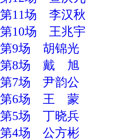
第11场 李汉秋
第10场 王兆宇
第9场 胡锦光
第8场 戴 旭
第7场 尹韵公
第6场 王 蒙
第5场 丁晓兵
第4场 公方彬