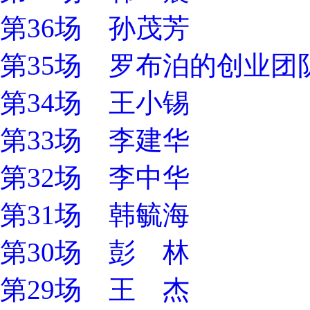
第36场 孙茂芳
第35场 罗布泊的创业团
第34场 王小锡
第33场 李建华
第32场 李中华
第31场 韩毓海
第30场 彭 林
第29场 王 杰