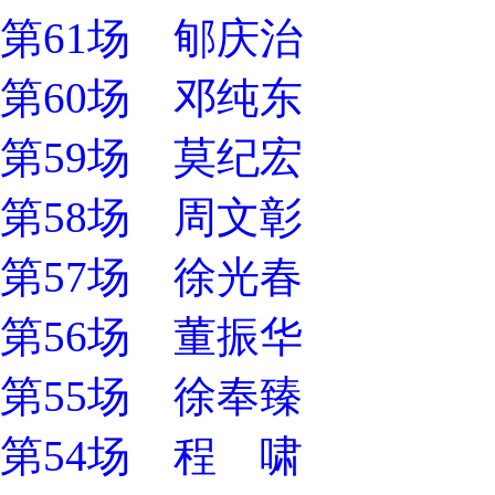
第61场 郇庆治
第60场 邓纯东
第59场 莫纪宏
第58场 周文彰
第57场 徐光春
第56场 董振华
第55场 徐奉臻
第54场 程 啸