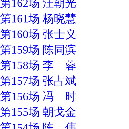
第162场 汪朝光
第161场 杨晓慧
第160场 张士义
第159场 陈同滨
第158场 李 蓉
第157场 张占斌
第156场 冯 时
第155场 朝戈金
第154场 陈 伟