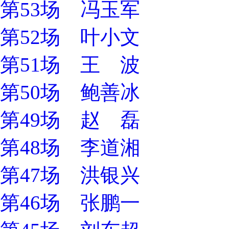
第53场 冯玉军
第52场 叶小文
第51场 王 波
第50场 鲍善冰
第49场 赵 磊
第48场 李道湘
第47场 洪银兴
第46场 张鹏一