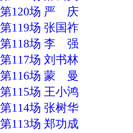
第120场 严 庆
第119场 张国祚
第118场 李 强
第117场 刘书林
第116场 蒙 曼
第115场 王小鸿
第114场 张树华
第113场 郑功成