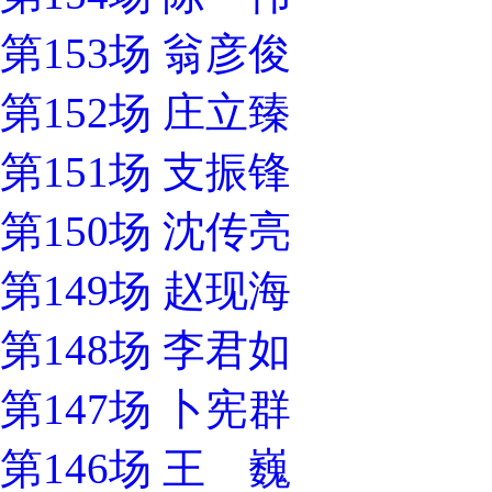
第153场 翁彦俊
第152场 庄立臻
第151场 支振锋
第150场 沈传亮
第149场 赵现海
第148场 李君如
第147场 卜宪群
第146场 王 巍