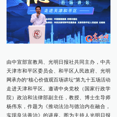
由中宣部宣教局、光明日报社共同主办，
中共
天津市和平区委员会、和平区人民政府、光明
网
承办的“核心价值观百场讲坛”第九十五场活动
走进天津和平区。邀请
中央党校（国家行政学
院）政治和法律部副主任，教授、博士生导师
杨伟东，作题为《
推动法治与德治内在融合，
实现良法善治
》的讲座。图为主持人光明日报