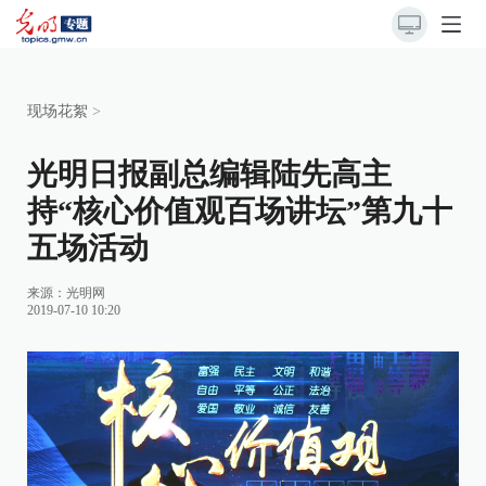
现场花絮
>
光明日报副总编辑陆先高主
持“核心价值观百场讲坛”第九十
五场活动
来源：
光明网
2019-07-10 10:20