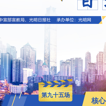
第九十五场
核心