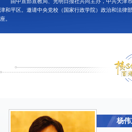
由中宣部宣教局、光明日报社共同主办，中共天津市
津和平区。邀请中央党校（国家行政学院）政治和法律
座。
杨伟