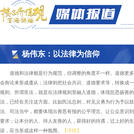
杨伟东：以法律为信仰
道德和法律都是行为规范，但调整的角度不一样。道德更多
会舆论来形成遵从；法律则把社会共识、道德要求等，转换成一
规则。所谓良法，就是在法律规则里融入道德，体现惩恶扬善的
法，已经在关注这方面。比如民法总则，对见义勇为行为予以鼓
法、司法当中，都要体现出善恶有报的公平理念。让公众意识到
要求；让本分的人、待人友善的人，获得好的待遇，过上好的生
设，应当形成这样一种氛围。
【详情】