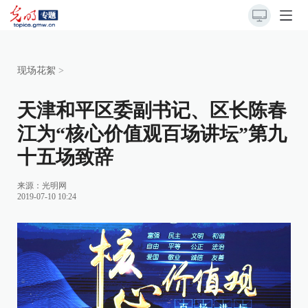
现场花絮
>
天津和平区委副书记、区长陈春
江为“核心价值观百场讲坛”第九
十五场致辞
来源：
光明网
2019-07-10 10:24