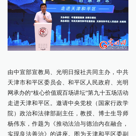
由中宣部宣教局、光明日报社共同主办，
中共
天津市和平区委员会、和平区人民政府、光明
网
承办的“核心价值观百场讲坛”第九十五场活动
走进天津和平区。邀请
中央党校（国家行政学
院）政治和法律部副主任，教授、博士生导师
杨伟东，作题为《
推动法治与德治内在融合，
实现良法善治
》的讲座。图为天津和平区委副