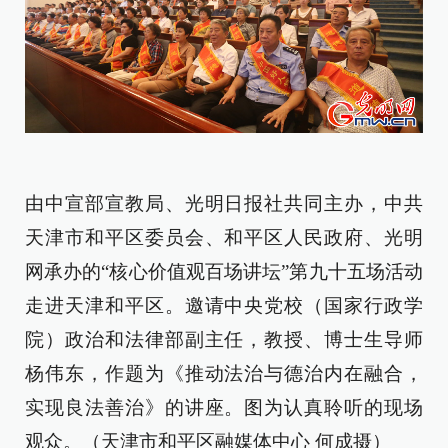
由中宣部宣教局、光明日报社共同主办，
中共
天津市和平区委员会、和平区人民政府、光明
网
承办的“核心价值观百场讲坛”第九十五场活动
走进天津和平区。邀请
中央党校（国家行政学
院）政治和法律部副主任，教授、博士生导师
杨伟东，作题为《
推动法治与德治内在融合，
实现良法善治
》的讲座。图为认真聆听的现场
观众。（天津市和平区融媒体中心 何成摄）