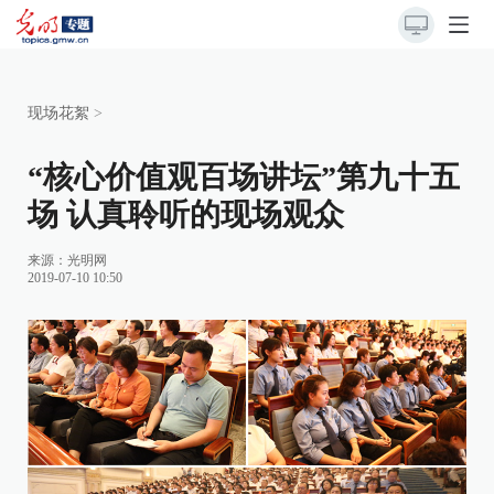
现场花絮
>
“核心价值观百场讲坛”第九十五
场 认真聆听的现场观众
来源：
光明网
2019-07-10 10:50