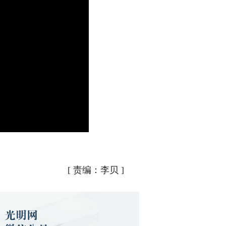
[
责编：李贝
]