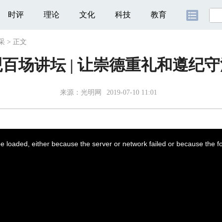
时评
理论
文化
科技
教育
采
>
正文
百场讲坛 | 让崇德重礼和遵纪
来源：
光明网
2019-07-10 11:01
 loaded, either because the server or network failed or because the f