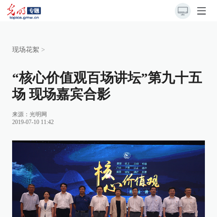
现场花絮
>
“核心价值观百场讲坛”第九十五
场 现场嘉宾合影
来源：
光明网
2019-07-10 11:42