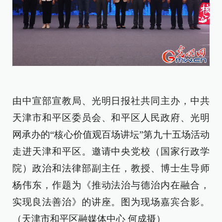
由中宣部宣教局、光明日报社共同主办，
中共
天津市和平区委员会、和平区人民政府、光明
网
承办的“核心价值观百场讲坛”第九十五场活动
走进天津和平区。邀请
中央党校（国家行政学
院）政治和法律部副主任，教授、博士生导师
杨伟东，作题为《
推动法治与德治内在融合，
实现良法善治
》的讲座。图为现场嘉宾合影。
（天津市和平区融媒体中心 何成摄）