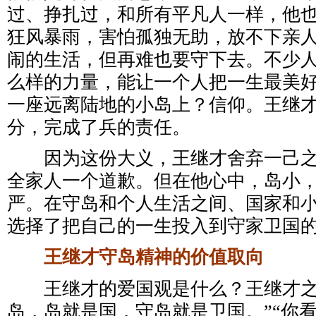
过、挣扎过，和所有平凡人一样，他
狂风暴雨，害怕孤独无助，放不下亲
闹的生活，但再难也要守下去。不少
么样的力量，能让一个人把一生最美
一座远离陆地的小岛上？信仰。王继
分，完成了兵的责任。
因为这份大义，王继才舍弃一己之
全家人一个道歉。但在他心中，岛小
严。在守岛和个人生活之间、国家和
选择了把自己的一生投入到守家卫国
王继才守岛精神的价值取向
王继才的爱国观是什么？王继才之
岛，岛就是国，守岛就是卫国。”“你