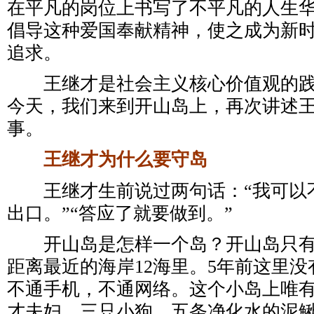
在平凡的岗位上书写了不平凡的人生
倡导这种爱国奉献精神，使之成为新
追求。
王继才是社会主义核心价值观的践行
今天，我们来到开山岛上，再次讲述
事。
王继才为什么要守岛
王继才生前说过两句话：“我可以
出口。”“答应了就要做到。”
开山岛是怎样一个岛？开山岛只有
距离最近的海岸12海里。5年前这里
不通手机，不通网络。这个小岛上唯
才夫妇、三只小狗、五条净化水的泥