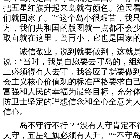
把五星红旗升起来岛就有颜色。渔民
们就回家了。”“这个岛小很艰苦，我
方，我们共和国的版图就一点都不会少
取向就在这里，岛再小，它也是国家
诚信敬业，说到就要做到，这就是
说：“当时，我是自愿要去守岛的，组
上必须得有人去守，我答应了就要做到
会主义核心价值观的标准严格要求自
富强和人民的幸福为最终目标，充分
防卫士坚定的理想信念和全心全意为
信心。
岛不守行不行？“没有人守肯定不
人守，五星红旗必须有人升。”“不守