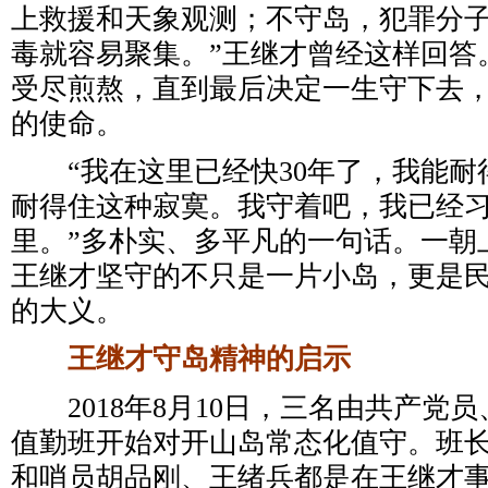
上救援和天象观测；不守岛，犯罪分
毒就容易聚集。”王继才曾经这样回答
受尽煎熬，直到最后决定一生守下去
的使命。
“我在这里已经快30年了，我能耐
耐得住这种寂寞。我守着吧，我已经
里。”多朴实、多平凡的一句话。一朝
王继才坚守的不只是一片小岛，更是
的大义。
王继才守岛精神的启示
2018年8月10日，三名由共产党
值勤班开始对开山岛常态化值守。班
和哨员胡品刚、王绪兵都是在王继才