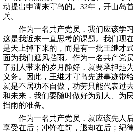
动提出申请来守岛的。32年，开山岛
兵。
作为一名共产党员，我们应该学习
这是我近来一直思考的课题。我们现
是天上掉下来的，而是有一批王继才
面为我们遮风挡雨。作为一名共产党
了别人带来的岁月静好，就要承担起
义务。因此，王继才守岛先进事迹带
就是不居功不自傲，功劳只能代表过
和未来，我们要随时做好为别人、为
挡雨的准备。
作为一名共产党员，就应该先人后
享受在后；冲锋在前，退却在后；纪