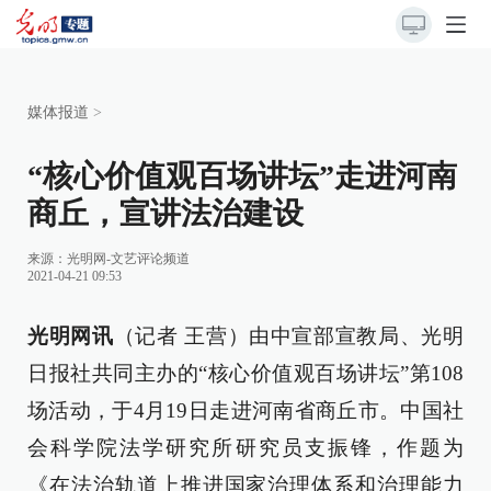
媒体报道
>
“核心价值观百场讲坛”走进河南
商丘，宣讲法治建设
来源：
光明网-文艺评论频道
2021-04-21 09:53
光明网讯
（记者 王营）由中宣部宣教局、光明
日报社共同主办的“核心价值观百场讲坛”第108
场活动，于4月19日走进河南省商丘市。中国社
会科学院法学研究所研究员支振锋，作题为
《在法治轨道上推进国家治理体系和治理能力