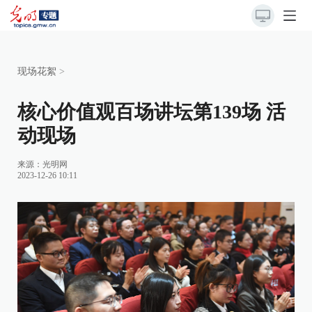
现场花絮
>
核心价值观百场讲坛第139场 活
动现场
来源：
光明网
2023-12-26 10:11