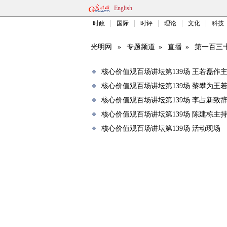
English
时政
国际
时评
理论
文化
科技
光明网
»
专题频道
»
直播
»
第一百三
核心价值观百场讲坛第139场 王若磊作
核心价值观百场讲坛第139场 黎攀为王
核心价值观百场讲坛第139场 李占新致
核心价值观百场讲坛第139场 陈建栋主
核心价值观百场讲坛第139场 活动现场