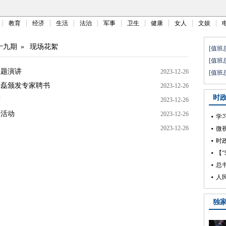
教育
经济
生活
法治
军事
卫生
健康
女人
文娱
十九期
»
现场花絮
主题演讲
2023-12-26
若磊颁发专家聘书
2023-12-26
辞
2023-12-26
持活动
2023-12-26
2023-12-26