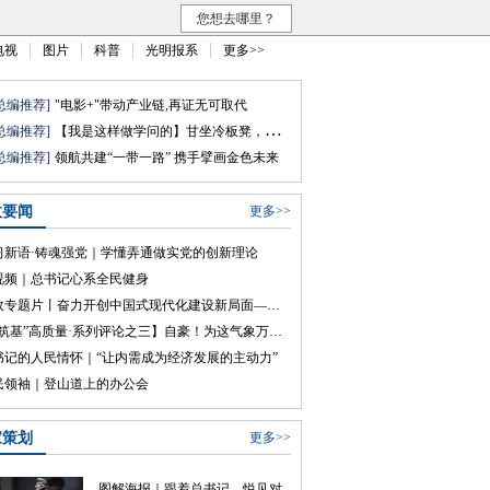
您想去哪里？
电视
图片
科普
光明报系
更多>>