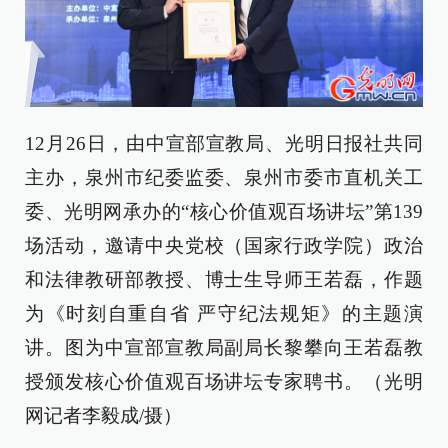
12月26日，由中宣部宣教局、光明日报社共同
主办，泉州市纪委监委、泉州市委市直机关工
委、光明网承办的“核心价值观百场讲坛”第139
场活动，邀请中央党校（国家行政学院）政治
和法律教研部教授、博士生导师王若磊，作题
为《时刻自重自省 严守纪法规矩》的主题演
讲。图为中宣部宣教局副局长黎攀向王若磊教
授颁发核心价值观百场讲坛专家聘书。（光明
网记者李毅成/摄）