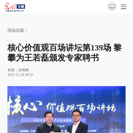
现场花絮
>
核心价值观百场讲坛第139场 黎
攀为王若磊颁发专家聘书
来源：
光明网
2023-12-26 10:52