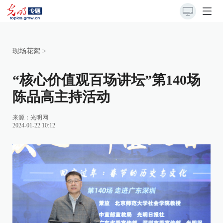
现场花絮
>
“核心价值观百场讲坛”第140场
陈品高主持活动
来源：
光明网
2024-01-22 10:12