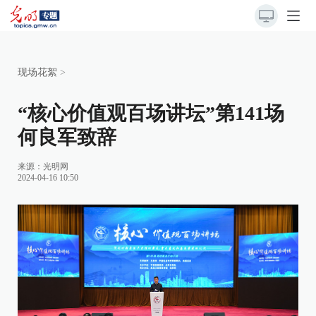
现场花絮
>
“核心价值观百场讲坛”第141场
何良军致辞
来源：
光明网
2024-04-16 10:50