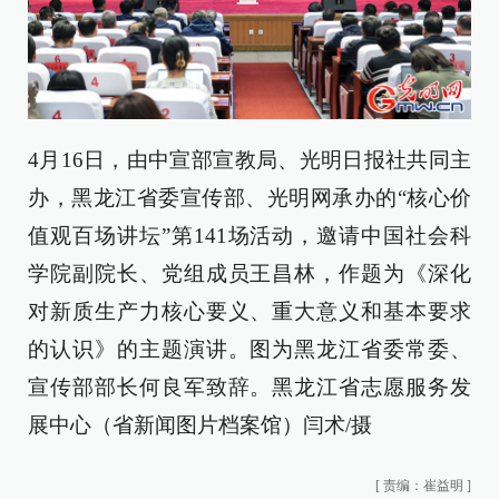
4月16日，由中宣部宣教局、光明日报社共同主
办，黑龙江省委宣传部、光明网承办的“核心价
值观百场讲坛”第141场活动，邀请中国社会科
学院副院长、党组成员王昌林，作题为《深化
对新质生产力核心要义、重大意义和基本要求
的认识》的主题演讲。图为黑龙江省委常委、
宣传部部长何良军致辞。黑龙江省志愿服务发
展中心（省新闻图片档案馆）闫术/摄
[
责编：崔益明
]