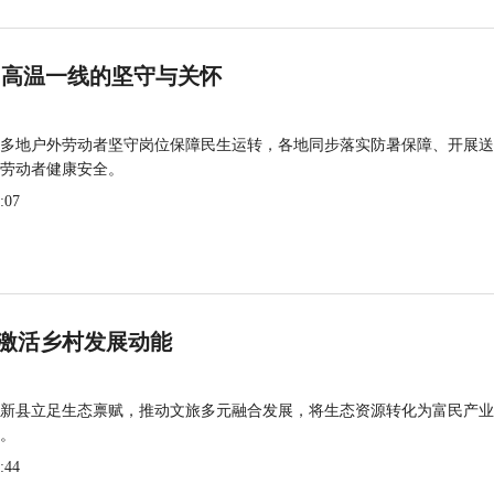
 高温一线的坚守与关怀
多地户外劳动者坚守岗位保障民生运转，各地同步落实防暑保障、开展送
劳动者健康安全。
:07
激活乡村发展动能
新县立足生态禀赋，推动文旅多元融合发展，将生态资源转化为富民产业
。
:44