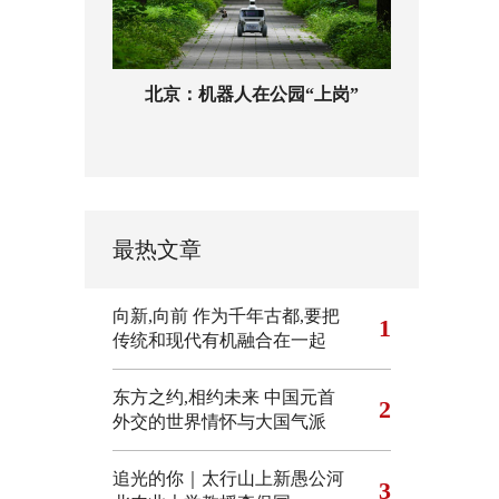
北京：机器人在公园“上岗”
最热文章
向新,向前
作为千年古都,要把
1
传统和现代有机融合在一起
东方之约,相约未来 中国元首
2
外交的世界情怀与大国气派
追光的你｜太行山上新愚公河
3