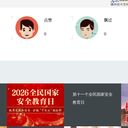
点赞
飘过
0
0
第十一个全民国家安全
教育日