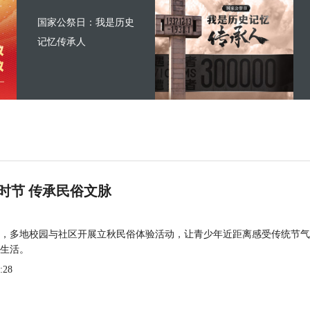
国家公祭日：我是历史
记忆传承人
时节 传承民俗文脉
，多地校园与社区开展立秋民俗体验活动，让青少年近距离感受传统节气
生活。
:28