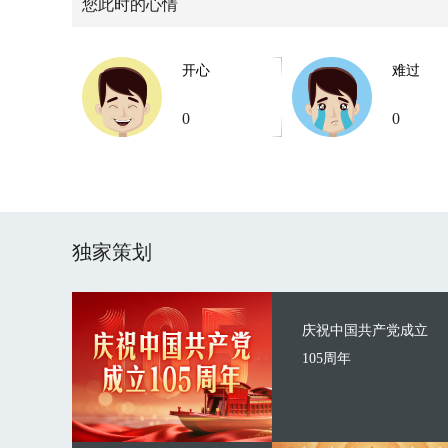
您此时的心情
开心
难过
0
0
独家策划
庆祝中国共产党成立
105周年