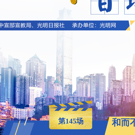
第145场
和而