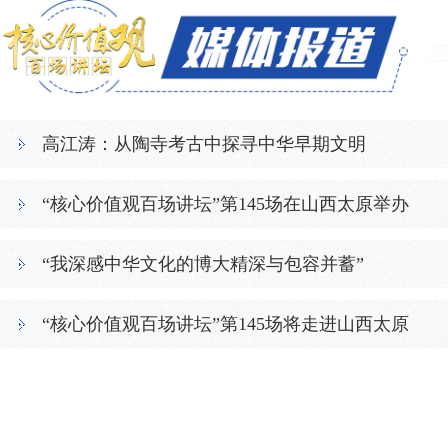
高江涛：从陶寺考古中探寻中华早期文明
“核心价值观百场讲坛”第145场在山西太原举办
“我深感中华文化的博大精深与包容并蓄”
“核心价值观百场讲坛”第145场将走进山西太原