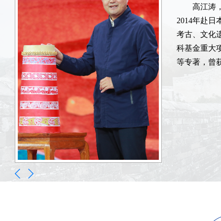
高江涛
高江涛
高江涛
2014年赴
2014年赴
2014年赴
考古、文化
考古、文化
考古、文化
科基金重大项
科基金重大项
科基金重大项
等专著，曾
等专著，曾
等专著，曾