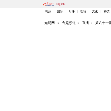
English
时政
国际
时评
理论
文化
科技
光明网
»
专题频道
»
直播
»
第八十一