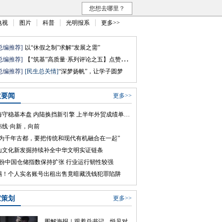
您想去哪里？
电视
图片
科普
光明报系
更多>>