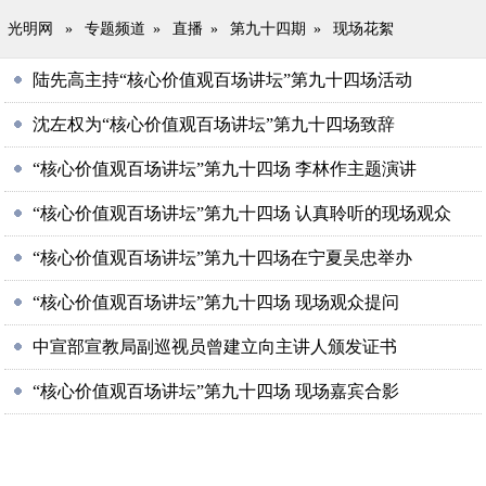
光明网
»
专题频道
»
直播
»
第九十四期
»
现场花絮
陆先高主持“核心价值观百场讲坛”第九十四场活动
沈左权为“核心价值观百场讲坛”第九十四场致辞
“核心价值观百场讲坛”第九十四场 李林作主题演讲
“核心价值观百场讲坛”第九十四场 认真聆听的现场观众
“核心价值观百场讲坛”第九十四场在宁夏吴忠举办
“核心价值观百场讲坛”第九十四场 现场观众提问
中宣部宣教局副巡视员曾建立向主讲人颁发证书
“核心价值观百场讲坛”第九十四场 现场嘉宾合影