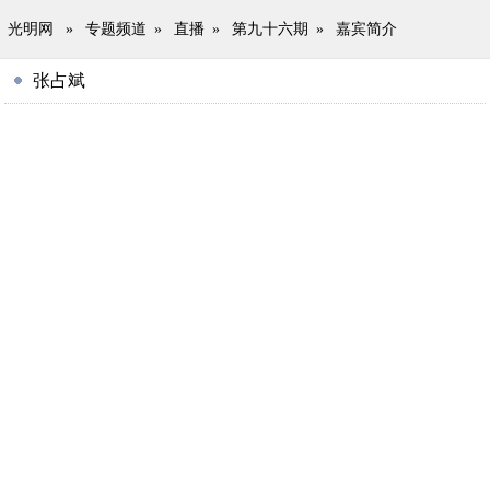
光明网
»
专题频道
»
直播
»
第九十六期
»
嘉宾简介
张占斌