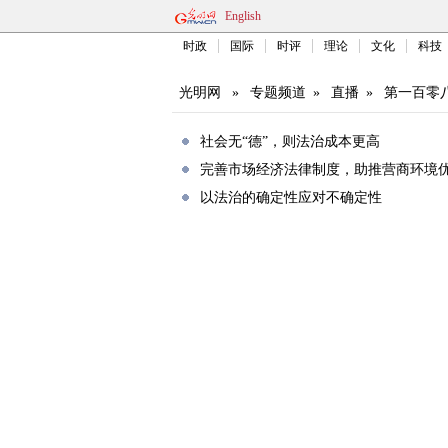
English
时政
国际
时评
理论
文化
科技
光明网
»
专题频道
»
直播
»
第一百零
社会无“德”，则法治成本更高
完善市场经济法律制度，助推营商环境
以法治的确定性应对不确定性