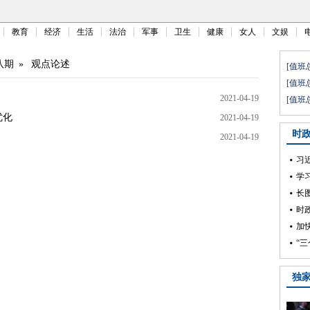
教育
经济
生活
法治
军事
卫生
健康
女人
文娱
八期
»
观点论述
2021-04-19
优化
2021-04-19
2021-04-19