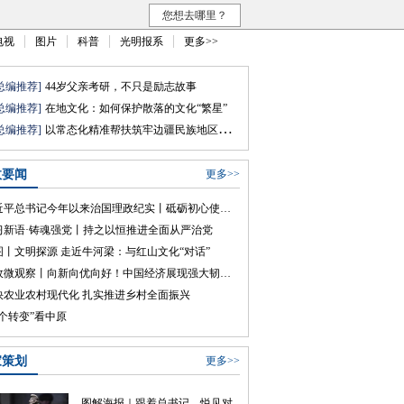
您想去哪里？
电视
图片
科普
光明报系
更多>>