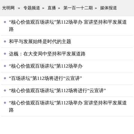
光明网
»
专题频道
»
直播
»
第一百一十二期
»
媒体报道
“核心价值观百场讲坛”第112场举办 宣讲坚持和平发展道
路
和平与发展始终是时代的主题
达巍：在大变局中坚持和平发展道路
“核心价值观百场讲坛”第112场举办
“百场讲坛”第112场将进行“云宣讲”
“核心价值观百场讲坛”第112场将进行“云宣讲”
“核心价值观百场讲坛”第112场举办 宣讲坚持和平发展道
路