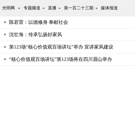
光明网
»
专题频道
»
直播
»
第一百二十三期
»
媒体报道
陈若雷：以德修身 奉献社会
沈壮海：传承弘扬好家风
第123场“核心价值观百场讲坛”举办 宣讲家风建设
“核心价值观百场讲坛”第123场将在四川眉山举办