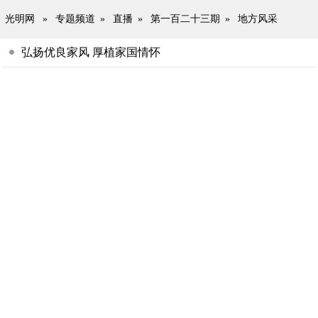
光明网
»
专题频道
»
直播
»
第一百二十三期
»
地方风采
弘扬优良家风 厚植家国情怀