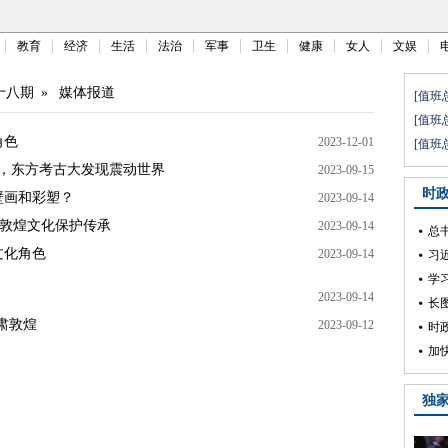
教育
经济
生活
法治
军事
卫生
健康
女人
文娱
十八期
»
媒体报道
角色
2023-12-01
，东方考古大发现震动世界
2023-09-15
壁画和彩塑？
2023-09-14
讲敦煌文化保护传承
2023-09-14
文化角色
2023-09-14
2023-09-14
肃敦煌
2023-09-12