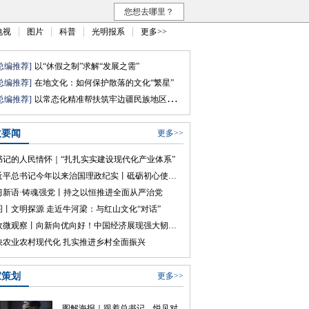
您想去哪里？
电视
图片
科普
光明报系
更多>>