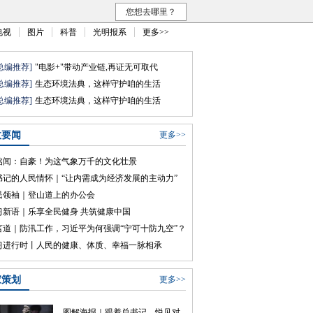
您想去哪里？
电视
图片
科普
光明报系
更多>>