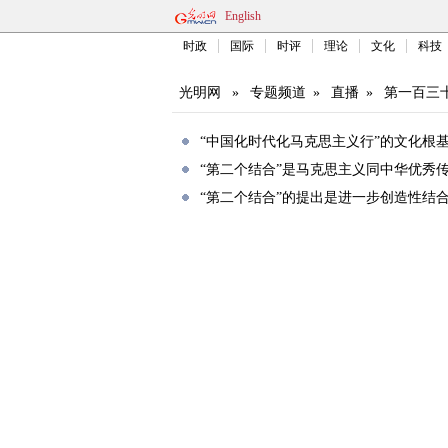
English
时政
国际
时评
理论
文化
科技
光明网
»
专题频道
»
直播
»
第一百三
“中国化时代化马克思主义行”的文化根
“第二个结合”是马克思主义同中华优秀
“第二个结合”的提出是进一步创造性结