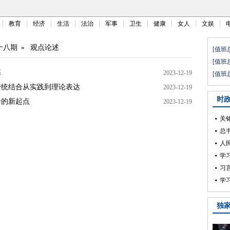
教育
经济
生活
法治
军事
卫生
健康
女人
文娱
十八期
»
观点论述
基
2023-12-19
传统结合从实践到理论表达
2023-12-19
合的新起点
2023-12-19