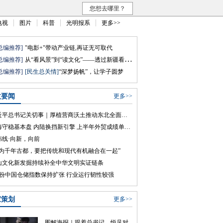
您想去哪里？
电视
图片
科普
光明报系
更多>>