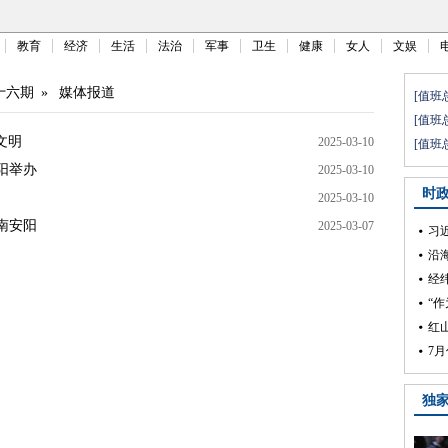
教育
经济
生活
法治
军事
卫生
健康
女人
文娱
十六期
»
媒体报道
文明
2025-03-10
阳举办
2025-03-10
2025-03-10
南安阳
2025-03-07