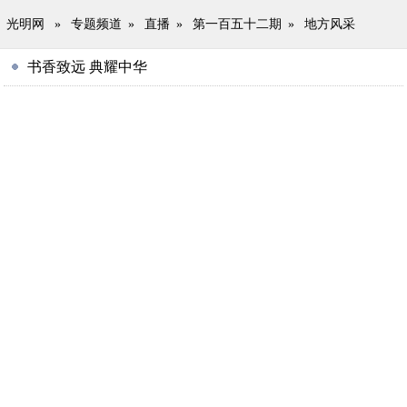
光明网
»
专题频道
»
直播
»
第一百五十二期
»
地方风采
书香致远 典耀中华