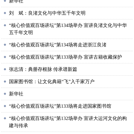
新华社
刘 斌：良渚文化与中华五千年文明
“核心价值观百场讲坛”第134场举办 宣讲良渚文化与中华
五千年文明
“核心价值观百场讲坛”第134场将走进浙江良渚
“核心价值观百场讲坛”第133场举办 宣讲古籍收藏保护
张志清：典册存根脉 传承谱新篇
国家图书馆：让文化典籍“飞”入千家万户
新华社
“核心价值观百场讲坛”第133场将走进国家图书馆
“核心价值观百场讲坛”第132场举办 宣讲大运河文化的构
建与传承