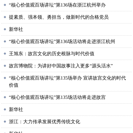
“核心价值观百场讲坛”第136场在浙江杭州举办
提素质、强本领、勇担当，做新时代的合格党员
新华社
“核心价值观百场讲坛”第136场活动将走进浙江杭州
王旭东：故宫文化的历史根脉与时代价值
故宫博物院：为讲好中国故事注入更多“源头活水”
“核心价值观百场讲坛”第135场举办 宣讲故宫文化的时代
价值
“核心价值观百场讲坛”第135场活动将走进故宫
新华社
浙江：大力传承发展优秀传统文化