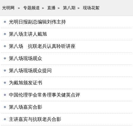
光明网
»
专题频道
»
直播
»
第八期
»
现场花絮
光明日报副总编辑刘伟主持
第八场主讲人戴旭
第八场 抗联老兵认真聆听讲座
第八场现场观众
第八场现场观众提问
为戴旭颁发证书
中国伦理学会常务理事关健英点评
第八场嘉宾合影
主讲嘉宾与抗联老兵合影