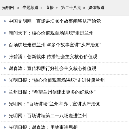
光明网
»
专题频道
»
直播
»
第二十八期
»
媒体报道
中国文明网：百场讲坛40个故事阐释从严治党
朝闻天下：核心价值观百场讲坛”走进兰州
百场讲坛走进兰州 40多个故事宣讲“从严治党”
张碧涌：创新载体 传播社会主义核心价值观
谢春涛：宣传和践行好社会主义核心价值观
光明日报：“核心价值观百场讲坛”走进甘肃兰州
兰州日报：“希望兰州创建出更多的好载体”
光明网：“百场讲坛”兰州举办，宣讲从严治党
光明网：百场讲坛第二十八场走进兰州
光明日报：谢春涛：用故事讲思想