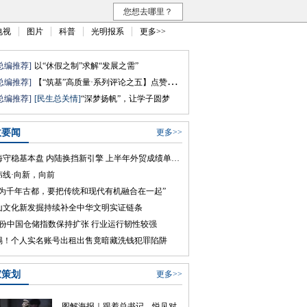
您想去哪里？
电视
图片
科普
光明报系
更多>>