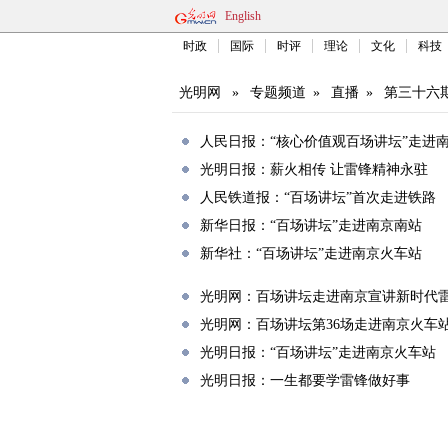
English
时政
国际
时评
理论
文化
科技
光明网
»
专题频道
»
直播
»
第三十六
人民日报：“核心价值观百场讲坛”走进
光明日报：薪火相传 让雷锋精神永驻
人民铁道报：“百场讲坛”首次走进铁路
新华日报：“百场讲坛”走进南京南站
新华社：“百场讲坛”走进南京火车站
光明网：百场讲坛走进南京宣讲新时代
光明网：百场讲坛第36场走进南京火车
光明日报：“百场讲坛”走进南京火车站
光明日报：一生都要学雷锋做好事