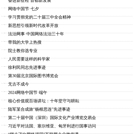
奋进新征程 首都新发展
网络中国节·七夕
学习贯彻党的二十届三中全会精神
新思想引领新时代改革开放
法治网事·中国网络法治三十年
带我的大学上热搜
院士教你选专业
人民需要这样的科学家
徐利民同志先进事迹
第30届北京国际图书博览会
无古不成今
2024网络中国节·端午
核心价值观百场讲坛：十年坚守与耕耘
陆军某合成旅“杨根思连”先进事迹
第二十届中国（深圳）国际文化产业博览交易会
习近平对法国、塞尔维亚、匈牙利进行国事访问