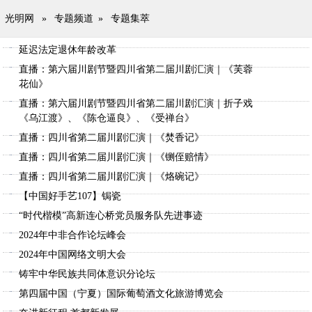
光明网
»
专题频道
»
专题集萃
延迟法定退休年龄改革
直播：第六届川剧节暨四川省第二届川剧汇演｜《芙蓉
花仙》
直播：第六届川剧节暨四川省第二届川剧汇演｜折子戏
《乌江渡》、《陈仓逼良》、《受禅台》
直播：四川省第二届川剧汇演｜《焚香记》
直播：四川省第二届川剧汇演｜《铡侄赔情》
直播：四川省第二届川剧汇演｜《烙碗记》
【中国好手艺107】锔瓷
“时代楷模”高新连心桥党员服务队先进事迹
2024年中非合作论坛峰会
2024年中国网络文明大会
铸牢中华民族共同体意识分论坛
第四届中国（宁夏）国际葡萄酒文化旅游博览会