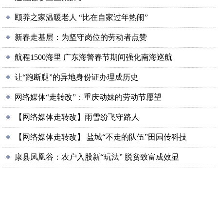
颐养之家温暖老人 “比在自家过年热闹”
新春走基层：为坚守岗位的劳动者点赞
航程1500海里 广东海警春节期间强化南海巡航
让“跑断腿”的异地身份证办理成历史
网络媒体“走转改”：重庆动妹的劳动节愿望
【网络媒体走转改】雨雪纷飞守路人
【网络媒体走转改】 盐城“不走的队伍”田园传科技
康县凤凰谷：农户入股新“玩法” 脱贫致富成效显